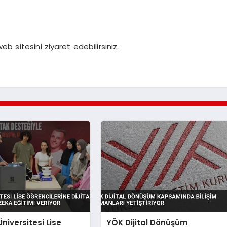
b sitesini ziyaret edebilirsiniz.
niversitesi Lise
YÖK Dijital Dönüşüm