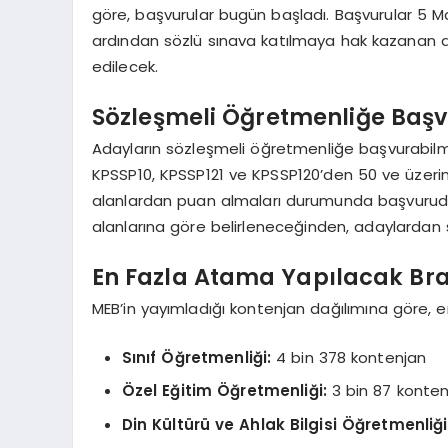
göre, başvurular bugün başladı. Başvurular 5 
ardından sözlü sınava katılmaya hak kazanan a
edilecek.
Sözleşmeli Öğretmenliğe Başv
Adayların sözleşmeli öğretmenliğe başvurabilm
KPSSP10, KPSSP121 ve KPSSP120’den 50 ve üzerind
alanlardan puan almaları durumunda başvuruda
alanlarına göre belirleneceğinden, adaylardan s
En Fazla Atama Yapılacak Br
MEB’in yayımladığı kontenjan dağılımına göre, e
Sınıf Öğretmenliği:
4 bin 378 kontenjan
Özel Eğitim Öğretmenliği:
3 bin 87 konten
Din Kültürü ve Ahlak Bilgisi Öğretmenliği