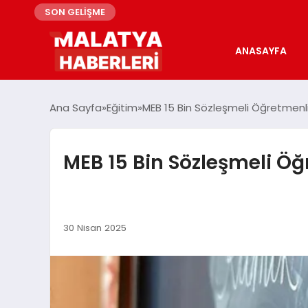
SON GELİŞME
ANASAYFA
Ana Sayfa
Eğitim
MEB 15 Bin Sözleşmeli Öğretmenl
MEB 15 Bin Sözleşmeli Ö
30 Nisan 2025