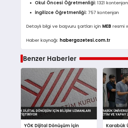
Okul Öncesi Öğretmenliği:
1321 kontenjan
İngilizce Öğretmenliği:
757 kontenjan
Detaylı bilgi ve başvuru şartları için
MEB
resmi we
Haber kaynağı:
habergazetesi.com.tr
Benzer Haberler
YÖK Dijital Dönüşüm İçin
Karabük Ü