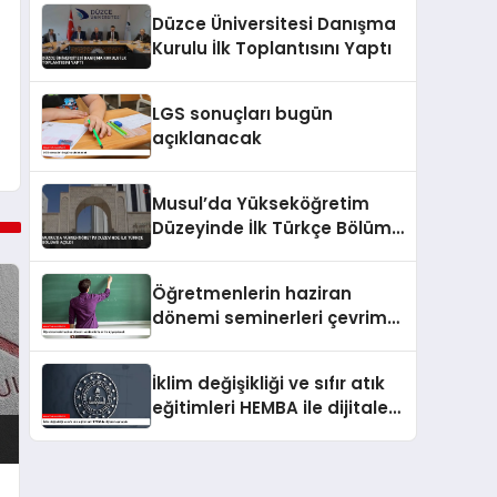
Düzce Üniversitesi Danışma
Kurulu İlk Toplantısını Yaptı
LGS sonuçları bugün
açıklanacak
Musul’da Yükseköğretim
Düzeyinde İlk Türkçe Bölümü
Açıldı
Öğretmenlerin haziran
dönemi seminerleri çevrim
içi yapılacak
İklim değişikliği ve sıfır atık
eğitimleri HEMBA ile dijitale
taşınacak