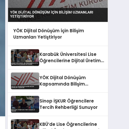
YÖK Dijital Dönüşüm İçin Bilişim
Uzmanları Yetiştiriyor
Karabük Üniversitesi Lise
Öğrencilerine Dijital Üretim
ve Yapay Zeka Eğitimi
Veriyor
YÖK Dijital Dönüşüm
Kapsamında Bilişim
Uzmanları Yetiştiriyor
Sinop İŞKUR Öğrencilere
Tercih Rehberliği Sunuyor
KBÜ’de Lise Öğrencilerine