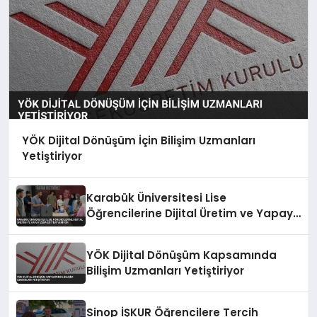
YÖK Dijital Dönüşüm İçin Bilişim Uzmanları
Yetiştiriyor
Karabük Üniversitesi Lise
Öğrencilerine Dijital Üretim ve Yapay
Zeka Eğitimi Veriyor
YÖK Dijital Dönüşüm Kapsamında
Bilişim Uzmanları Yetiştiriyor
Sinop İŞKUR Öğrencilere Tercih