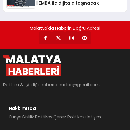
HEMBA ile dijitale taşınacak
Malatya'da Haberin Doğru Adresi
Reklam & İşbirliği:
habersonuclari@gmail.com
Hakkımızda
Künye
Gizlilik Politikası
Çerez Politikası
İletişim