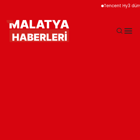
Tencent Hy3 dünya ge