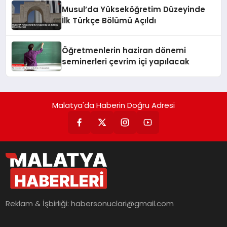
Musul’da Yükseköğretim Düzeyinde
İlk Türkçe Bölümü Açıldı
Öğretmenlerin haziran dönemi
seminerleri çevrim içi yapılacak
Malatya'da Haberin Doğru Adresi
Reklam & İşbirliği:
habersonuclari@gmail.com