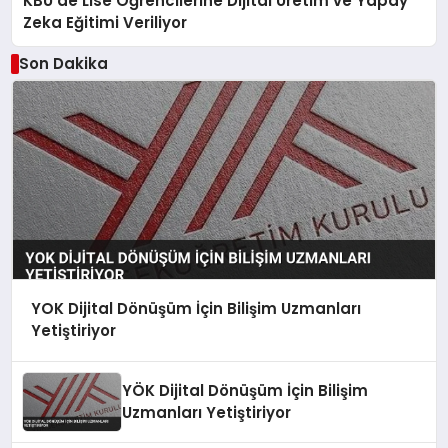
KBÜ’de Lise Öğrencilerine Dijital Üretim ve Yapay
Zeka Eğitimi Veriliyor
Son Dakika
YOK Dijital Dönüşüm İçin Bilişim Uzmanları
Yetiştiriyor
YÖK Dijital Dönüşüm İçin Bilişim
Uzmanları Yetiştiriyor