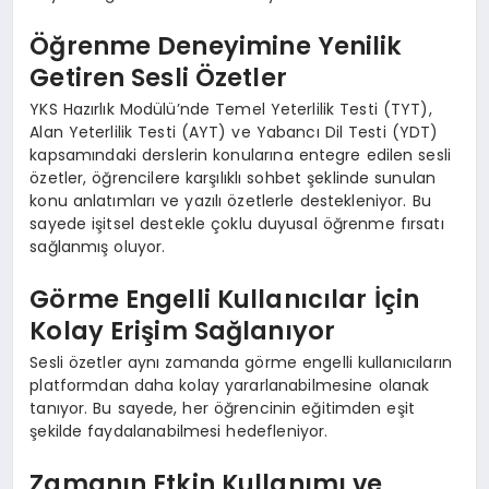
Öğrenme Deneyimine Yenilik
Getiren Sesli Özetler
YKS Hazırlık Modülü’nde Temel Yeterlilik Testi (TYT),
Alan Yeterlilik Testi (AYT) ve Yabancı Dil Testi (YDT)
kapsamındaki derslerin konularına entegre edilen sesli
özetler, öğrencilere karşılıklı sohbet şeklinde sunulan
konu anlatımları ve yazılı özetlerle destekleniyor. Bu
sayede işitsel destekle çoklu duyusal öğrenme fırsatı
sağlanmış oluyor.
Görme Engelli Kullanıcılar İçin
Kolay Erişim Sağlanıyor
Sesli özetler aynı zamanda görme engelli kullanıcıların
platformdan daha kolay yararlanabilmesine olanak
tanıyor. Bu sayede, her öğrencinin eğitimden eşit
şekilde faydalanabilmesi hedefleniyor.
Zamanın Etkin Kullanımı ve