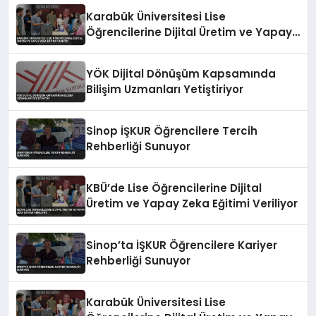
Karabük Üniversitesi Lise
Öğrencilerine Dijital Üretim ve Yapay
Zeka Eğitimi Veriyor
YÖK Dijital Dönüşüm Kapsamında
Bilişim Uzmanları Yetiştiriyor
Sinop İŞKUR Öğrencilere Tercih
Rehberliği Sunuyor
KBÜ’de Lise Öğrencilerine Dijital
Üretim ve Yapay Zeka Eğitimi Veriliyor
Sinop’ta İŞKUR Öğrencilere Kariyer
Rehberliği Sunuyor
Karabük Üniversitesi Lise