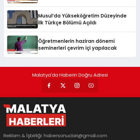
Musul’da Yükseköğretim Düzeyinde
İlk Türkçe Bölümü Açıldı
Öğretmenlerin haziran dönemi
seminerleri çevrim içi yapılacak
Malatya'da Haberin Doğru Adresi
Reklam & İşbirliği:
habersonuclari@gmail.com