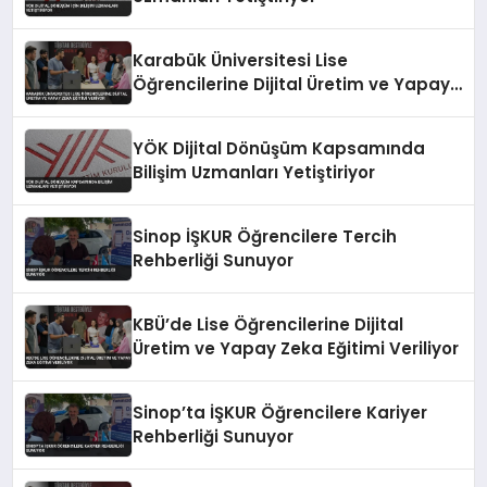
Karabük Üniversitesi Lise
Öğrencilerine Dijital Üretim ve Yapay
Zeka Eğitimi Veriyor
YÖK Dijital Dönüşüm Kapsamında
Bilişim Uzmanları Yetiştiriyor
Sinop İŞKUR Öğrencilere Tercih
Rehberliği Sunuyor
KBÜ’de Lise Öğrencilerine Dijital
Üretim ve Yapay Zeka Eğitimi Veriliyor
Sinop’ta İŞKUR Öğrencilere Kariyer
Rehberliği Sunuyor