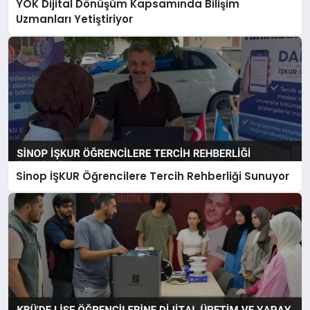
YÖK Dijital Dönüşüm Kapsamında Bilişim
Uzmanları Yetiştiriyor
Sinop İŞKUR Öğrencilere Tercih Rehberliği Sunuyor