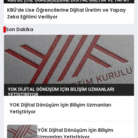
KBÜ’de Lise Öğrencilerine Dijital Üretim ve Yapay
Zeka Eğitimi Veriliyor
Son Dakika
YOK Dijital Dönüşüm İçin Bilişim Uzmanları
Yetiştiriyor
YÖK Dijital Dönüşüm İçin Bilişim
Uzmanları Yetiştiriyor