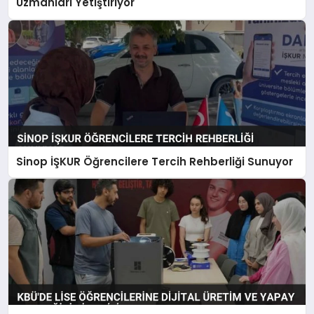
Uzmanları Yetiştiriyor
Sinop İŞKUR Öğrencilere Tercih Rehberliği Sunuyor