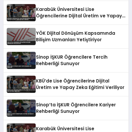
Karabük Üniversitesi Lise
Öğrencilerine Dijital Üretim ve Yapay
Zeka Eğitimi Veriyor
YÖK Dijital Dönüşüm Kapsamında
Bilişim Uzmanları Yetiştiriyor
Sinop İŞKUR Öğrencilere Tercih
Rehberliği Sunuyor
KBÜ’de Lise Öğrencilerine Dijital
Üretim ve Yapay Zeka Eğitimi Veriliyor
Sinop’ta İŞKUR Öğrencilere Kariyer
Rehberliği Sunuyor
Karabük Üniversitesi Lise