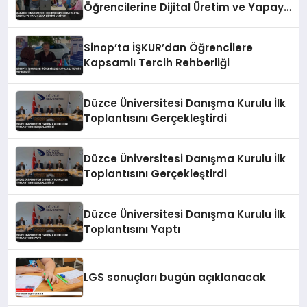
Öğrencilerine Dijital Üretim ve Yapay
Zeka Eğitimi Veriyor
Sinop’ta İŞKUR’dan Öğrencilere
Kapsamlı Tercih Rehberliği
Düzce Üniversitesi Danışma Kurulu İlk
Toplantısını Gerçekleştirdi
Düzce Üniversitesi Danışma Kurulu İlk
Toplantısını Gerçekleştirdi
Düzce Üniversitesi Danışma Kurulu İlk
Toplantısını Yaptı
LGS sonuçları bugün açıklanacak