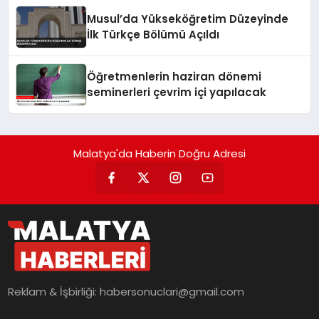
Musul’da Yükseköğretim Düzeyinde
İlk Türkçe Bölümü Açıldı
Öğretmenlerin haziran dönemi
seminerleri çevrim içi yapılacak
Malatya'da Haberin Doğru Adresi
Reklam & İşbirliği:
habersonuclari@gmail.com