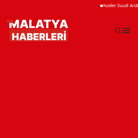
Husiler Suudi Arabistan