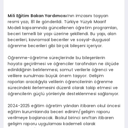
Mili Eğitim Bakan Yardımcısı
‘nın imzasını taşıyan
resmi yazı, 81 ile gönderildi. Türkiye Yüzyılı Maarif
Modeli kapsamında güncellenen öğretim programları,
beceri temelli bir yapı üzerine şekillendi. Bu yapı, alan
becerileri, kavramsal beceriler ve sosyal-duygusal
öğrenme becerileri gibi birçok bileşeni içeriyor.
Öğrenme-öğretme süreçlerinde bu bileşenlerin
hayata geçirilmesi ve öğrenciler tarafından ne ölçüde
edinildiğinin belirlenmesi, somut verilerle öğrenci ve
velilere sunulması büyük önem taşıyor. Gelişim
raporları aracılığıyla velilerin öğrencilerinin öğrenme
sürecindeki ilerlemesini düzenli olarak takip etmesi ve
öğrencilerin güçlü yönleriyle desteklenmesi sağlanıyor.
2024-2025 eğitim öğretim yılından itibaren okul öncesi
eğitim kurumlarında beceri edinim/gelişim raporu
verilmeye başlanacak. İlkokul birinci sınıftan itibaren
gelişim raporu uygulaması kademeli olarak