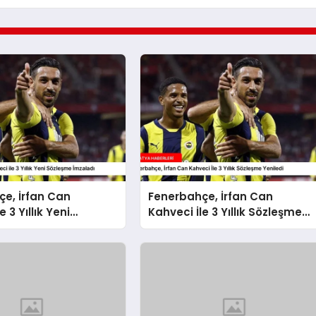
e, İrfan Can
Fenerbahçe, İrfan Can
e 3 Yıllık Yeni
Kahveci İle 3 Yıllık Sözleşme
 İmzaladı
Yeniledi