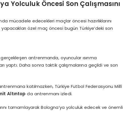
a’ya Yolculuk Öncesi Son Çalışmasını
’nda mücadele edecekleri maçlar öncesi hazırlıklarını
e yapacakları özel maç öncesi bugün Türkiye’deki son
e gerçekleşen antrenmanda, oyuncular ısınma
arı yaptı. Daha sonra taktik çalışmalarına geçildi ve son
antrenmana katılmazken, Türkiye Futbol Federasyonu Millî
it Altıntop
da antrenmanı izledi.
larını tamamlayarak Bologna’ya yolculuk edecek ve önemli