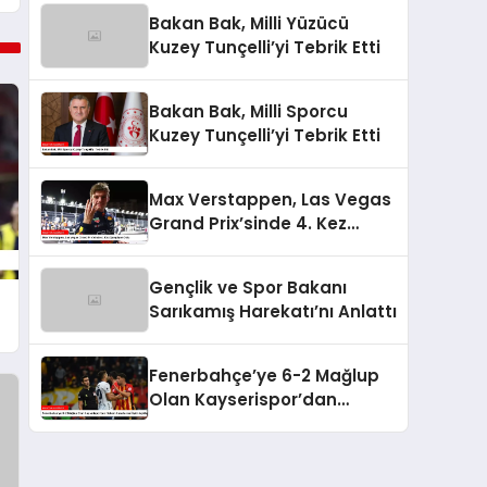
Bakan Bak, Milli Yüzücü
Kuzey Tunçelli’yi Tebrik Etti
Bakan Bak, Milli Sporcu
Kuzey Tunçelli’yi Tebrik Etti
Max Verstappen, Las Vegas
Grand Prix’sinde 4. Kez
Şampiyon Oldu
Gençlik ve Spor Bakanı
Sarıkamış Harekatı’nı Anlattı
Fenerbahçe’ye 6-2 Mağlup
Olan Kayserispor’dan
Hakem Kararlarına İlişkin
Açıklama