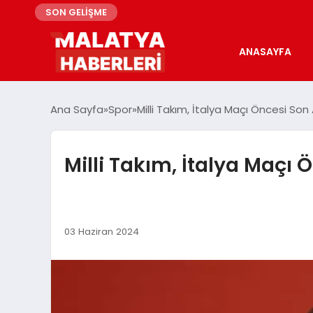
SON GELİŞME
ANASAYFA
Ana Sayfa
Spor
Milli Takım, İtalya Maçı Öncesi So
Milli Takım, İtalya Maçı
03 Haziran 2024