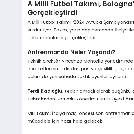
A Milli Futbol Takımı, Bologn
Gerçekleştirdi
A Milli Futbol Takımı, ‘2024 Avrupa Şampiyonası
sürdürüyor. Takım, yarın deplasmanda İtalya il
antrenmanlarını gerçekleştirdi.
Antrenmanda Neler Yaşandı?
Teknik direktör Vincenzo Montella yönetimind
hareketlerinin ardından pas ve çeviklik çalışmal
bölümde yarı sahada taktik oyunlar oynandı.
Ferdi Kadıoğlu
, tedbir amaçlı olarak bugünkü 
Takımlardan Sorumlu Yönetim Kurulu Üyesi
Ham
Milli Takım, İtalya maçı öncesi son antrenman
mücadele için hazır hale gelecek.