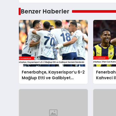
Benzer Haberler
Fenerbahçe, Kayserispor’u 6-2
Fenerbahç
Mağlup Etti ve Galibiyet
Kahveci il
Serisini Sürdürdü
Sözleşme