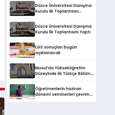
Düzce Üniversitesi Danışma
Kurulu İlk Toplantısını
Gerçekleştirdi
Düzce Üniversitesi Danışma
Kurulu İlk Toplantısını Yaptı
LGS sonuçları bugün
açıklanacak
Musul’da Yükseköğretim
Düzeyinde İlk Türkçe Bölümü
Açıldı
Öğretmenlerin haziran
dönemi seminerleri çevrim
içi yapılacak