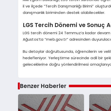
il ve ilçede “Tercih Danışmanlığı Birimi” oluşturd
danışmanlık biriminden destek alabilecekler.
LGS Tercih Dönemi ve Sonuç A
LGS tercih dönemi 24 Temmuz’a kadar devam ed
Ağustos’ta “meb.gov.tr” adresinden duyurulac
Bu detaylar doğrultusunda, öğrencilerin ve velil
hedefleniyor. Yerleştirme sürecinde adil bir şeki
geleceklerine doğru yönlendirilmesi amaçlanıy
Benzer Haberler