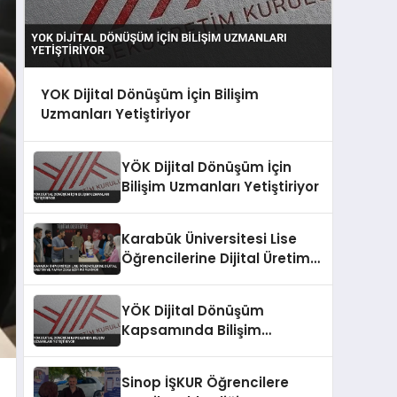
YOK Dijital Dönüşüm İçin Bilişim
Uzmanları Yetiştiriyor
YÖK Dijital Dönüşüm İçin
Bilişim Uzmanları Yetiştiriyor
Karabük Üniversitesi Lise
Öğrencilerine Dijital Üretim
ve Yapay Zeka Eğitimi
Veriyor
YÖK Dijital Dönüşüm
Kapsamında Bilişim
Uzmanları Yetiştiriyor
Sinop İŞKUR Öğrencilere