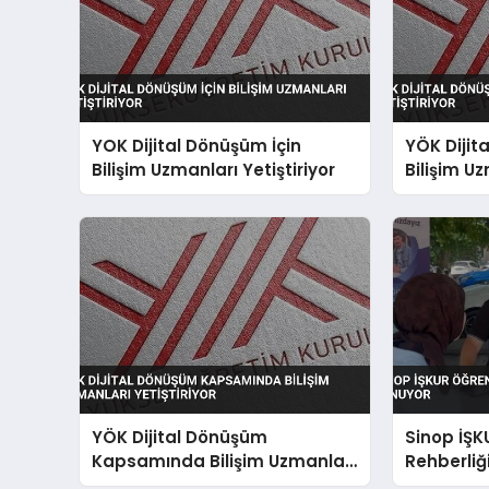
YOK Dijital Dönüşüm İçin
YÖK Dijit
Bilişim Uzmanları Yetiştiriyor
Bilişim Uz
YÖK Dijital Dönüşüm
Sinop İŞK
Kapsamında Bilişim Uzmanları
Rehberliğ
Yetiştiriyor