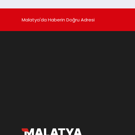
Malatya'da Haberin Doğru Adresi