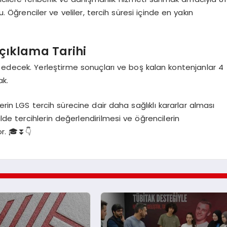
u. Öğrenciler ve veliler, tercih süresi içinde en yakın
çıklama Tarihi
ecek. Yerleştirme sonuçları ve boş kalan kontenjanlar 4
ak.
erin LGS tercih sürecine dair daha sağlıklı kararlar alması
lde tercihlerin değerlendirilmesi ve öğrencilerin
or. 🎓⏬👇