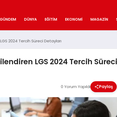
GÜNDEM
DÜNYA
EĞITIM
EKONOMI
MAGAZIN
n LGS 2024 Tercih Süreci Detayları
ilendiren LGS 2024 Tercih Süreci
0 Yorum Yapıldı
Paylaş