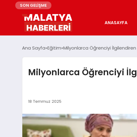
SON GELİŞME
ANASAYFA
Ana Sayfa
Eğitim
Milyonlarca Öğrenciyi İlgilendire
Milyonlarca Öğrenciyi İlg
18 Temmuz 2025