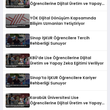
Öğrencilerine Dijital Üretim ve Yapay
Zeka Eğitimi Veriyor
YÖK Dijital Dönüşüm Kapsamında
Bilişim Uzmanları Yetiştiriyor
Sinop İŞKUR Öğrencilere Tercih
Rehberliği Sunuyor
KBÜ’de Lise Öğrencilerine Dijital
Üretim ve Yapay Zeka Eğitimi Veriliyor
Sinop’ta İŞKUR Öğrencilere Kariyer
Rehberliği Sunuyor
Karabük Üniversitesi Lise
Öğrencilerine Dijital Üretim ve Yapay
Zeka Eğitimi Veriyor