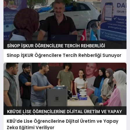
Sinop İŞKUR Öğrencilere Tercih Rehberliği Sunuyor
KBÜ’de Lise Öğrencilerine Dijital Üretim ve Yapay
Zeka Eğitimi Veriliyor