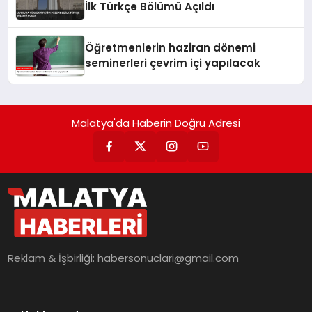
İlk Türkçe Bölümü Açıldı
Öğretmenlerin haziran dönemi
seminerleri çevrim içi yapılacak
Malatya'da Haberin Doğru Adresi
Reklam & İşbirliği:
habersonuclari@gmail.com