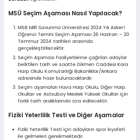
MSÜ Seçim Aşaması Nasıl Yapılacak?
MSB Millî Savunma Üniversitesi 2024 Yılı Askerî
Öğrenci Temini Seçim Aşaması 26 Haziran – 20
Temmuz 2024 tarihleri arasında
gerçekleştirilecektir.
Seçim Aşaması Faaliyetlerine çağrılan adaylar
belirtilen tarih ve saatte Dikmen Caddesi Kara
Harp Okulu Komutanlığı Bakanlıklar/Ankara
adresinde hazır bulunacaklardır.
Seçim aşamaları Hava Harp Okulu, Diğer Harp
Okulları ve Astsubay Meslek Yüksek Okulları için
farklı tarih aralıklarında icra edilecektir.
Fiziki Yeterlilik Testi ve Diğer Aşamalar
Fiziki Yeterlilik Testi için adayların spor kıyafeti
ile gelmeleri gerekmektedir.