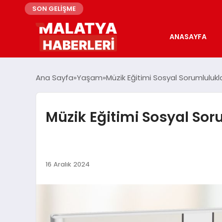
SON GELİŞME
ANASAYFA
Ana Sayfa
Yaşam
Müzik Eğitimi Sosyal Sorumlulukl
Müzik Eğitimi Sosyal So
16 Aralık 2024