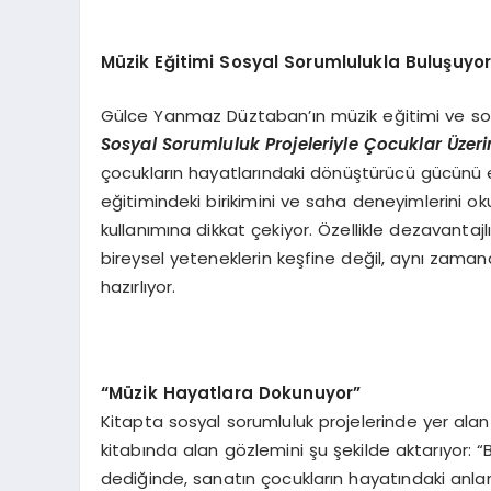
Müzik Eğitimi Sosyal Sorumlulukla Buluşuyo
Gülce Yanmaz Düztaban’ın müzik eğitimi ve sosy
Sosyal Sorumluluk Projeleriyle Çocuklar Üzer
çocukların hayatlarındaki dönüştürücü gücünü et
eğitimindeki birikimini ve saha deneyimlerini o
kullanımına dikkat çekiyor. Özellikle dezavantajl
bireysel yeteneklerin keşfine değil, aynı zama
hazırlıyor.
“Müzik Hayatlara Dokunuyor”
Kitapta sosyal sorumluluk projelerinde yer alan ö
kitabında alan gözlemini şu şekilde aktarıyor: 
dediğinde, sanatın çocukların hayatındaki anla