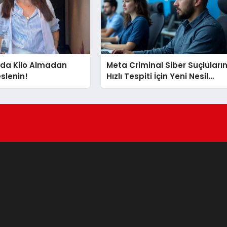
a Kilo Almadan
Meta Criminal Siber Suçluları
eslenin!
Hızlı Tespiti İçin Yeni Nesil
Yöntemler Kullanıyor