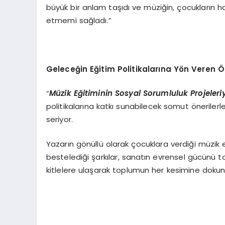
büyük bir anlam taşıdı ve müziğin, çocukların 
etmemi sağladı.”
Geleceğin Eğitim Politikalarına Yön Veren Ö
“
Müzik Eğitiminin Sosyal Sorumluluk Projeleri
politikalarına katkı sunabilecek somut önerilerl
seriyor.
Yazarın gönüllü olarak çocuklara verdiği müzik eğ
bestelediği şarkılar, sanatın evrensel gücün
kitlelere ulaşarak toplumun her kesimine dokun