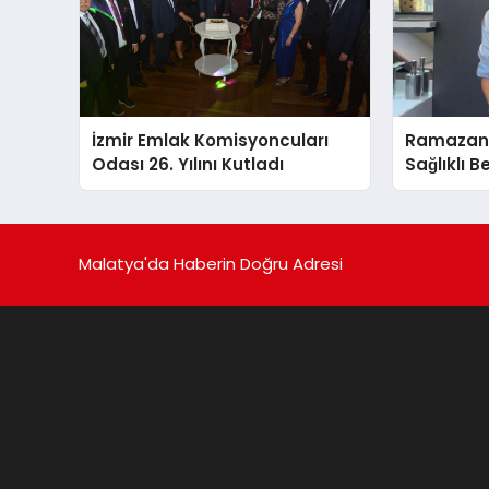
İzmir Emlak Komisyoncuları
Ramazand
Odası 26. Yılını Kutladı
Sağlıklı B
Malatya'da Haberin Doğru Adresi