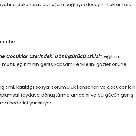
hayatına dokunarak dönüşüm sağlayabileceğini tekrar fark
neriler
yle Çocuklar Üzerindeki Dönüştürücü Etkisi”
, eğitim
e müzik eğitiminin geniş kapsamlı etkilerini gözler önüne
itimi, katıldığı sosyal sorumluluk konserleri ve çocuklar için
ü toplumsal faydaya dönüştürme amacını ve bu gücün geniş
ma hedefini yansıtıyor.