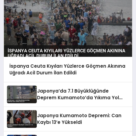
İspanya Ceuta Kıyıları Yüzlerce Göçmen Akınına
Uğradı Acil Durum İlan Edildi
Japonya’da 7.1 Büyüklüğünde
Deprem Kumamoto’da Yıkıma Yol
Açtı
Japonya Kumamoto Depremi: Can
Kaybı 13’e Yükseldi