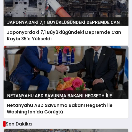
Japonya’daki 7,1 Büyüklüğündeki Depremde Can
Kaybı 35’e Yükseldi
Netanyahu ABD Savunma Bakanı Hegseth ile
Washington’da Görüştü
Son Dakika