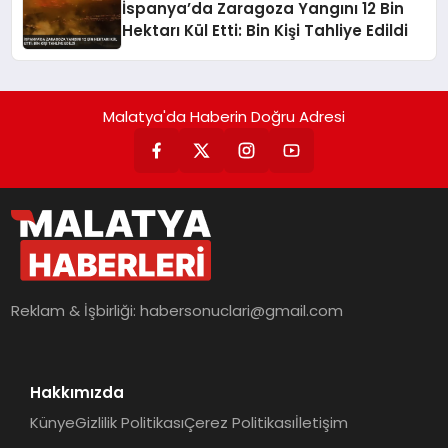
İspanya’da Zaragoza Yangını 12 Bin
Hektarı Kül Etti: Bin Kişi Tahliye Edildi
Malatya'da Haberin Doğru Adresi
Reklam & İşbirliği:
habersonuclari@gmail.com
Hakkımızda
Künye
Gizlilik Politikası
Çerez Politikası
İletişim