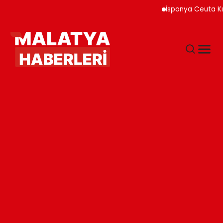
İspanya Ceuta Kıyıları 