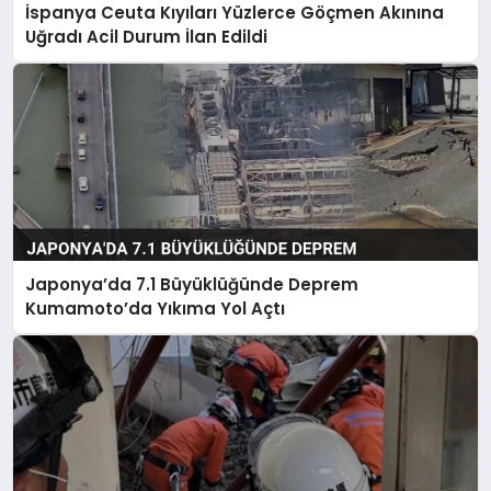
İspanya Ceuta Kıyıları Yüzlerce Göçmen Akınına
Uğradı Acil Durum İlan Edildi
Japonya’da 7.1 Büyüklüğünde Deprem
Kumamoto’da Yıkıma Yol Açtı