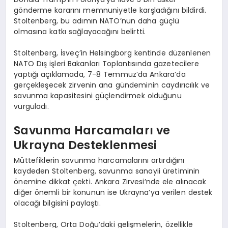
gönderme kararını memnuniyetle karşladığını bildirdi.
Stoltenberg, bu adımın NATO’nun daha güçlü
olmasına katkı sağlayacağını belirtti.
Stoltenberg, İsveç’in Helsingborg kentinde düzenlenen
NATO Dış işleri Bakanları Toplantısında gazetecilere
yaptığı açıklamada, 7-8 Temmuz’da Ankara’da
gerçekleşecek zirvenin ana gündeminin caydırıcılık ve
savunma kapasitesini güçlendirmek olduğunu
vurguladı.
Savunma Harcamaları ve
Ukrayna Desteklenmesi
Müttefiklerin savunma harcamalarını artırdığını
kaydeden Stoltenberg, savunma sanayii üretiminin
önemine dikkat çekti. Ankara Zirvesi’nde ele alınacak
diğer önemli bir konunun ise Ukrayna’ya verilen destek
olacağı bilgisini paylaştı.
Stoltenberg, Orta Doğu’daki gelişmelerin, özellikle