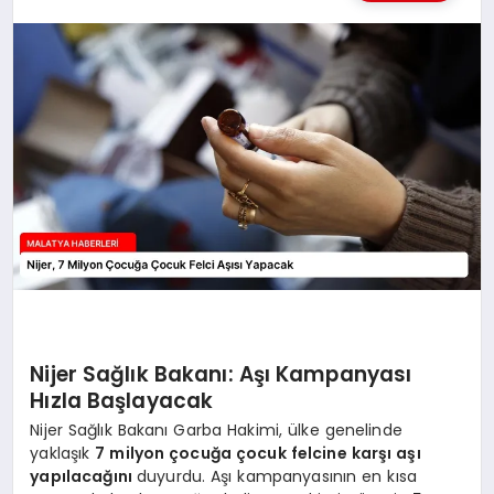
MAGAZIN
SAĞLIK
SIYASET
SPOR
TEKNOLOJI
Nijer Sağlık Bakanı: Aşı Kampanyası
Hızla Başlayacak
Nijer Sağlık Bakanı Garba Hakimi, ülke genelinde
yaklaşık
7 milyon çocuğa çocuk felcine karşı aşı
yapılacağını
duyurdu. Aşı kampanyasının en kısa