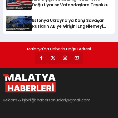
Doğu Uyarısı: Vatandaşlara Teyakkuz
Çağrısı
Estonya Ukrayna’ya Karşı Savaşan
Rusların AB’ye Girişini Engellemeyi
Teklif Etti
Malatya'da Haberin Doğru Adresi
Reklam & İşbirliği:
habersonuclari@gmail.com