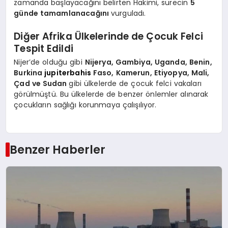
zamanda başlayacağını belirten Hakimi, sürecin
5
günde tamamlanacağını
vurguladı.
Diğer Afrika Ülkelerinde de Çocuk Felci
Tespit Edildi
Nijer’de olduğu gibi
Nijerya, Gambiya, Uganda, Benin,
Burkina
jupiterbahis
Faso, Kamerun, Etiyopya, Mali,
Çad ve Sudan
gibi ülkelerde de çocuk felci vakaları
görülmüştü. Bu ülkelerde de benzer önlemler alınarak
çocukların sağlığı korunmaya çalışılıyor.
Benzer Haberler