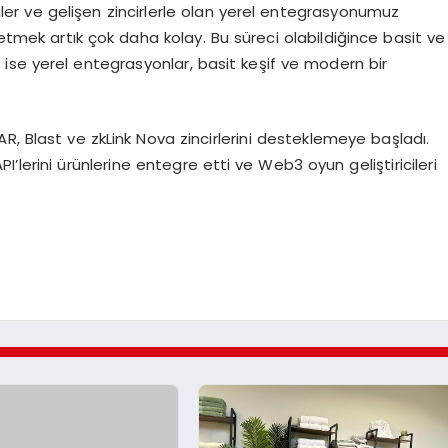
r ve gelişen zincirlerle olan yerel entegrasyonumuz
tmek artık çok daha kolay. Bu süreci olabildiğince basit ve
 ise yerel entegrasyonlar, basit keşif ve modern bir
Blast ve zkLink Nova zincirlerini desteklemeye başladı.
’lerini ürünlerine entegre etti ve Web3 oyun geliştiricileri