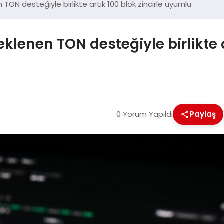
ON desteğiyle birlikte artık 100 blok zincirle uyumlu
enen TON desteğiyle birlikte ar
0 Yorum Yapıldı
Paylaş