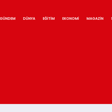
GÜNDEM
DÜNYA
EĞITIM
EKONOMI
MAGAZIN