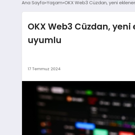
Ana Sayfa
Yaşam
OKX Web3 Cüzdan, yeni eklenen T
OKX Web3 Cüzdan, yeni ekl
uyumlu
17 Temmuz 2024