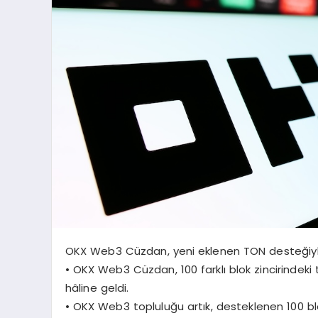
OKX Web3 Cüzdan, yeni eklenen TON desteğiyle b
• OKX Web3 Cüzdan, 100 farklı blok zincirindeki
hâline geldi.
• OKX Web3 topluluğu artık, desteklenen 100 blok