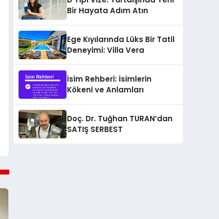
Bir Hayata Adım Atın
Ege Kıyılarında Lüks Bir Tatil
Deneyimi: Villa Vera
İsim Rehberi: İsimlerin
Kökeni ve Anlamları
Doç. Dr. Tuğhan TURAN’dan
SATIŞ SERBEST