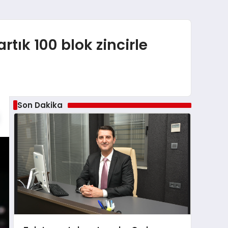
tık 100 blok zincirle
Son Dakika