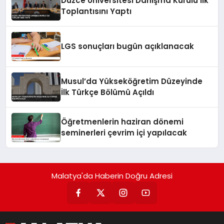
Düzce Üniversitesi Danışma Kurulu İlk
Toplantısını Yaptı
LGS sonuçları bugün açıklanacak
Musul’da Yükseköğretim Düzeyinde
İlk Türkçe Bölümü Açıldı
Öğretmenlerin haziran dönemi
seminerleri çevrim içi yapılacak
Malatya'da Haberin Doğru Adresi