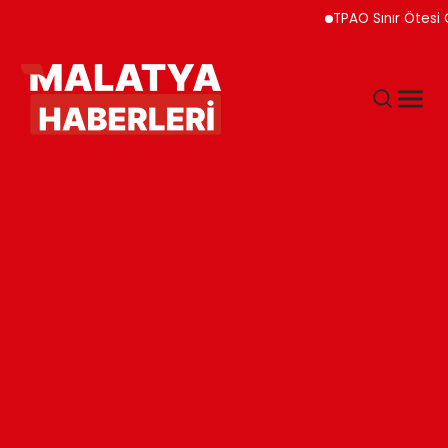
TPAO Sınır Ötesi Ortaklı