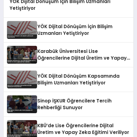
YOK Dijital Dönüşüm İçin Bilişim Uzmanları
Yetiştiriyor
YÖK Dijital Dönüşüm İçin Bilişim
Uzmanları Yetiştiriyor
Karabük Üniversitesi Lise
Öğrencilerine Dijital Üretim ve Yapay
Zeka Eğitimi Veriyor
YÖK Dijital Dönüşüm Kapsamında
Bilişim Uzmanları Yetiştiriyor
Sinop İŞKUR Öğrencilere Tercih
Rehberliği Sunuyor
KBÜ’de Lise Öğrencilerine Dijital
Üretim ve Yapay Zeka Eğitimi Veriliyor