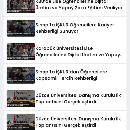
KBÜ’de Lise Öğrencilerine Dijital
Üretim ve Yapay Zeka Eğitimi Veriliyor
Sinop’ta İŞKUR Öğrencilere Kariyer
Rehberliği Sunuyor
Karabük Üniversitesi Lise
Öğrencilerine Dijital Üretim ve Yapay
Zeka Eğitimi Veriyor
Sinop’ta İŞKUR’dan Öğrencilere
Kapsamlı Tercih Rehberliği
Düzce Üniversitesi Danışma Kurulu İlk
Toplantısını Gerçekleştirdi
Düzce Üniversitesi Danışma Kurulu İlk
Toplantısını Gerçekleştirdi