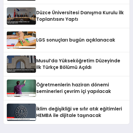
Düzce Üniversitesi Danışma Kurulu İlk
Toplantısını Yaptı
LGS sonuçları bugün açıklanacak
Musul’da Yükseköğretim Düzeyinde
İlk Türkçe Bölümü Açıldı
Öğretmenlerin haziran dönemi
seminerleri çevrim içi yapılacak
İklim değişikliği ve sıfır atık eğitimleri
HEMBA ile dijitale taşınacak