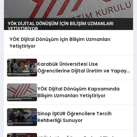
YÖK Dijital Dönüşüm İçin Bilişim Uzmanları
Yetiştiriyor
Karabük Üniversitesi Lise
Öğrencilerine Dijital Üretim ve Yapay
Zeka Eğitimi Veriyor
YÖK Dijital Dönüşüm Kapsamında
Bilişim Uzmanları Yetiştiriyor
Sinop İŞKUR Öğrencilere Tercih
Rehberliği Sunuyor