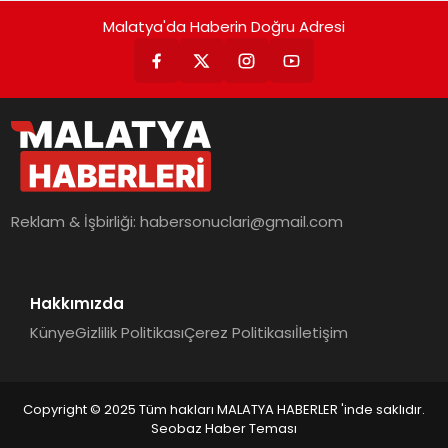
Malatya'da Haberin Doğru Adresi
Reklam & İşbirliği:
habersonuclari@gmail.com
Hakkımızda
Künye
Gizlilik Politikası
Çerez Politikası
İletişim
Copyright © 2025 Tüm hakları MALATYA HABERLER 'inde saklıdır.
Seobaz Haber Teması