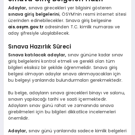
Adaylar,
sınava girecekleri yer bilgisini gösteren
sınava giriş belgelerini
, ÖSYM’nin resmi internet sitesi
üzerinden edinebilecekler. Sınava giriş belgesine
ais.osym.gov.tr
adresinden T.C. kimlik numarası ve
aday şifresiyle ulaşılabilecek.
Sınava Hazırlık Süreci
Sınava katılacak adaylar,
sınav gününe kadar sınav
giriş belgelerini kontrol etmeli ve gerekli olan tüm
bilgileri eksiksiz bir şekilde öğrenmelidir. Sınava giriş
belgesi olmayan adaylar sınava alınmayacakları için
bu belgeyi yanlarında bulundurmaları gerekmektedir.
Bu belge, adayların sınava girecekleri binayı ve salonu,
sınavın yapılacağı tarihi ve saati içermektedir.
Adayların sınav günü rahat ve zamanında sınava
girebilmeleri için bu bilgileri dikkatlice incelemeleri
önemlidir.
Adaylar,
sınav günü yanlarında sadece kimlik belgeleri