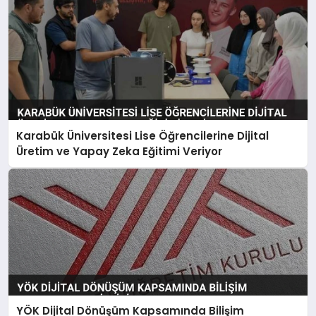
Karabük Üniversitesi Lise Öğrencilerine Dijital
Üretim ve Yapay Zeka Eğitimi Veriyor
YÖK Dijital Dönüşüm Kapsamında Bilişim