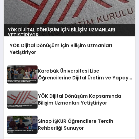
YÖK Dijital Dönüşüm İçin Bilişim Uzmanları
Yetiştiriyor
Karabük Üniversitesi Lise
Öğrencilerine Dijital Üretim ve Yapay
Zeka Eğitimi Veriyor
YÖK Dijital Dönüşüm Kapsamında
Bilişim Uzmanları Yetiştiriyor
Sinop İŞKUR Öğrencilere Tercih
Rehberliği Sunuyor