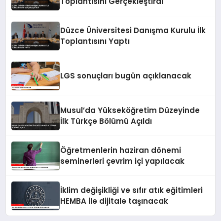
Toplantısını Gerçekleştirdi
Düzce Üniversitesi Danışma Kurulu İlk
Toplantısını Yaptı
LGS sonuçları bugün açıklanacak
Musul’da Yükseköğretim Düzeyinde
İlk Türkçe Bölümü Açıldı
Öğretmenlerin haziran dönemi
seminerleri çevrim içi yapılacak
İklim değişikliği ve sıfır atık eğitimleri
HEMBA ile dijitale taşınacak