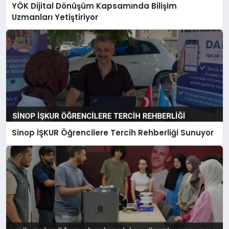
YÖK Dijital Dönüşüm Kapsamında Bilişim
Uzmanları Yetiştiriyor
Sinop İŞKUR Öğrencilere Tercih Rehberliği Sunuyor