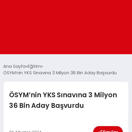
ANASAYFA
Ana Sayfa
Eğitim
ÖSYM’nin YKS Sınavına 3 Milyon 36 Bin Aday Başvurdu
GÜNDEM
ÖSYM’nin YKS Sınavına 3 Milyon
DÜNYA
36 Bin Aday Başvurdu
EĞITIM