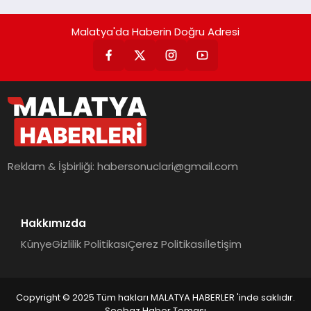
Malatya'da Haberin Doğru Adresi
Reklam & İşbirliği:
habersonuclari@gmail.com
Hakkımızda
Künye
Gizlilik Politikası
Çerez Politikası
İletişim
Copyright © 2025 Tüm hakları MALATYA HABERLER 'inde saklıdır.
Seobaz Haber Teması