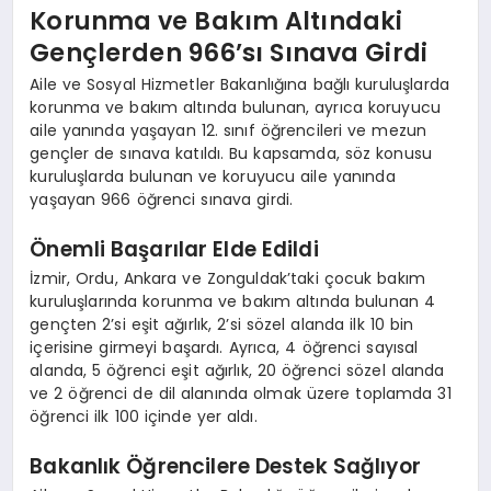
Korunma ve Bakım Altındaki
Gençlerden 966’sı Sınava Girdi
Aile ve Sosyal Hizmetler Bakanlığına bağlı kuruluşlarda
korunma ve bakım altında bulunan, ayrıca koruyucu
aile yanında yaşayan 12. sınıf öğrencileri ve mezun
gençler de sınava katıldı. Bu kapsamda, söz konusu
kuruluşlarda bulunan ve koruyucu aile yanında
yaşayan 966 öğrenci sınava girdi.
Önemli Başarılar Elde Edildi
İzmir, Ordu, Ankara ve Zonguldak’taki çocuk bakım
kuruluşlarında korunma ve bakım altında bulunan 4
gençten 2’si eşit ağırlık, 2’si sözel alanda ilk 10 bin
içerisine girmeyi başardı. Ayrıca, 4 öğrenci sayısal
alanda, 5 öğrenci eşit ağırlık, 20 öğrenci sözel alanda
ve 2 öğrenci de dil alanında olmak üzere toplamda 31
öğrenci ilk 100 içinde yer aldı.
Bakanlık Öğrencilere Destek Sağlıyor