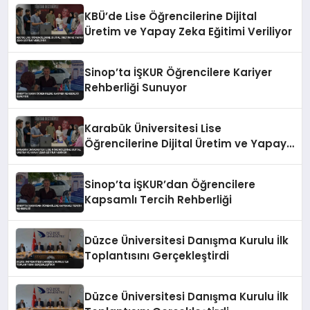
KBÜ’de Lise Öğrencilerine Dijital
Üretim ve Yapay Zeka Eğitimi Veriliyor
Sinop’ta İŞKUR Öğrencilere Kariyer
Rehberliği Sunuyor
Karabük Üniversitesi Lise
Öğrencilerine Dijital Üretim ve Yapay
Zeka Eğitimi Veriyor
Sinop’ta İŞKUR’dan Öğrencilere
Kapsamlı Tercih Rehberliği
Düzce Üniversitesi Danışma Kurulu İlk
Toplantısını Gerçekleştirdi
Düzce Üniversitesi Danışma Kurulu İlk