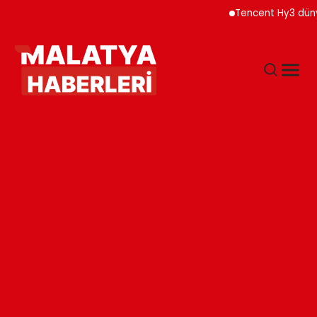
Tencent Hy3 dünya gen