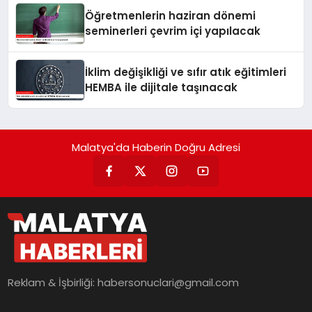
Öğretmenlerin haziran dönemi
seminerleri çevrim içi yapılacak
İklim değişikliği ve sıfır atık eğitimleri
HEMBA ile dijitale taşınacak
Malatya'da Haberin Doğru Adresi
Reklam & İşbirliği:
habersonuclari@gmail.com