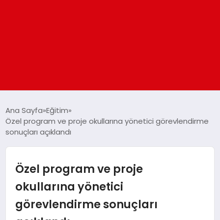
ANASAYFA
Ana Sayfa
Eğitim
Özel program ve proje okullarına yönetici görevlendirme
sonuçları açıklandı
GÜNDEM
DÜNYA
Özel program ve proje
okullarına yönetici
EĞITIM
görevlendirme sonuçları