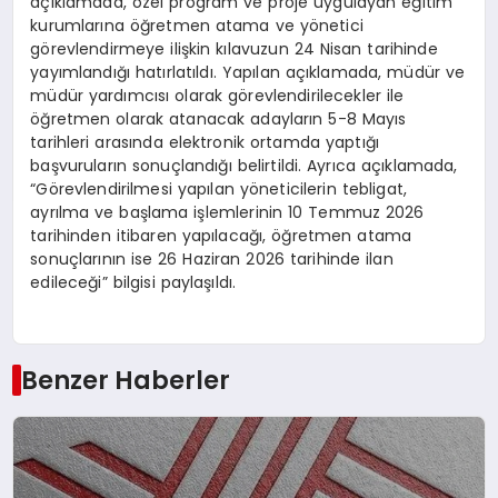
açıklamada, özel program ve proje uygulayan eğitim
kurumlarına öğretmen atama ve yönetici
görevlendirmeye ilişkin kılavuzun 24 Nisan tarihinde
yayımlandığı hatırlatıldı. Yapılan açıklamada, müdür ve
müdür yardımcısı olarak görevlendirilecekler ile
öğretmen olarak atanacak adayların 5-8 Mayıs
tarihleri arasında elektronik ortamda yaptığı
başvuruların sonuçlandığı belirtildi. Ayrıca açıklamada,
“Görevlendirilmesi yapılan yöneticilerin tebligat,
ayrılma ve başlama işlemlerinin 10 Temmuz 2026
tarihinden itibaren yapılacağı, öğretmen atama
sonuçlarının ise 26 Haziran 2026 tarihinde ilan
edileceği” bilgisi paylaşıldı.
Benzer Haberler