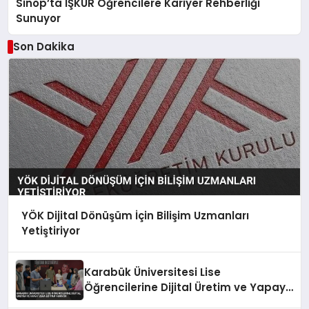
Sinop’ta İŞKUR Öğrencilere Kariyer Rehberliği
Sunuyor
Son Dakika
YÖK Dijital Dönüşüm İçin Bilişim Uzmanları
Yetiştiriyor
Karabük Üniversitesi Lise
Öğrencilerine Dijital Üretim ve Yapay
Zeka Eğitimi Veriyor