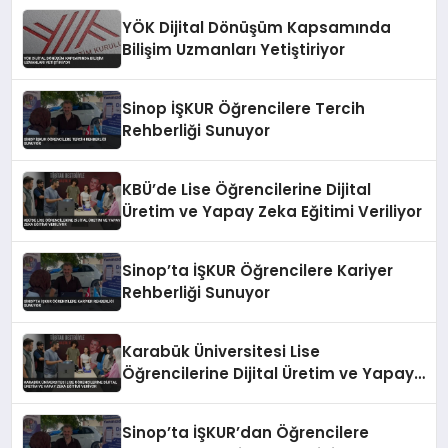
YÖK Dijital Dönüşüm Kapsamında
Bilişim Uzmanları Yetiştiriyor
Sinop İŞKUR Öğrencilere Tercih
Rehberliği Sunuyor
KBÜ’de Lise Öğrencilerine Dijital
Üretim ve Yapay Zeka Eğitimi Veriliyor
Sinop’ta İŞKUR Öğrencilere Kariyer
Rehberliği Sunuyor
Karabük Üniversitesi Lise
Öğrencilerine Dijital Üretim ve Yapay
Zeka Eğitimi Veriyor
Sinop’ta İŞKUR’dan Öğrencilere