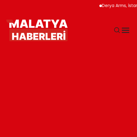
Derya Arms, İstanbul Pr