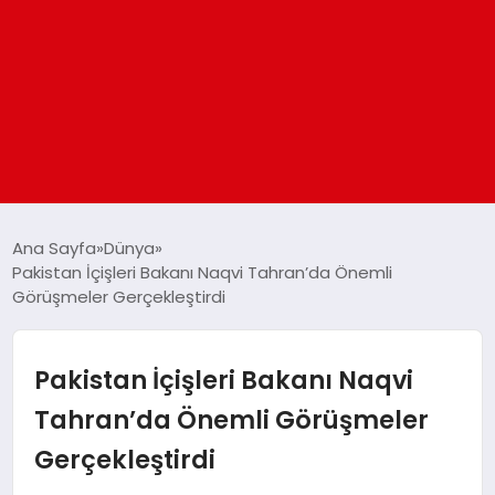
ANASAYFA
Ana Sayfa
Dünya
Pakistan İçişleri Bakanı Naqvi Tahran’da Önemli
Görüşmeler Gerçekleştirdi
GÜNDEM
DÜNYA
Pakistan İçişleri Bakanı Naqvi
Tahran’da Önemli Görüşmeler
EĞITIM
Gerçekleştirdi