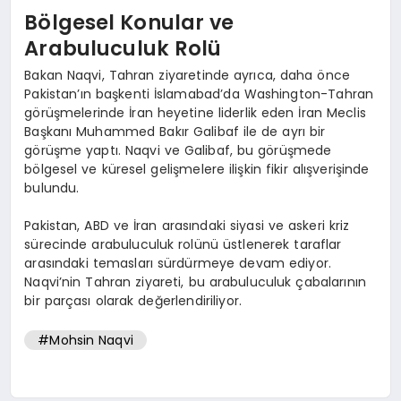
Bölgesel Konular ve
Arabuluculuk Rolü
Bakan Naqvi, Tahran ziyaretinde ayrıca, daha önce
Pakistan’ın başkenti İslamabad’da Washington-Tahran
görüşmelerinde İran heyetine liderlik eden İran Meclis
Başkanı Muhammed Bakır Galibaf ile de ayrı bir
görüşme yaptı. Naqvi ve Galibaf, bu görüşmede
bölgesel ve küresel gelişmelere ilişkin fikir alışverişinde
bulundu.
Pakistan, ABD ve İran arasındaki siyasi ve askeri kriz
sürecinde arabuluculuk rolünü üstlenerek taraflar
arasındaki temasları sürdürmeye devam ediyor.
Naqvi’nin Tahran ziyareti, bu arabuluculuk çabalarının
bir parçası olarak değerlendiriliyor.
#Mohsin Naqvi