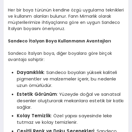
Her bir boya türünün kendine özgü uygulama teknikleri
ve kullanım alanları bulunur. Fann Mimarlık olarak
müşterilerimize ihtiyaçlarına göre en uygun Sandeco
İtalyan boyasını öneriyoruz.
Sandeco İtalyan Boya Kullanmanın Avantajları
Sandeco İtalyan boya, diğer boyalara göre birçok
avantaja sahiptir:
Dayanıklılık
: Sandeco boyaları yüksek kaliteli
pigmentler ve malzemeler içerir, bu nedenle
uzun ömürlüdür.
Estetik Görünüm
: Yüzeyde doğal ve sanatsal
desenler oluşturarak mekanlara estetik bir katkı
sağlar.
Kolay Temizlik
: Özel yapısı sayesinde leke
tutmaz ve kolay temizlenir.
Çeşitli Renk ve Doku Seçenekleri
: Sandeco,