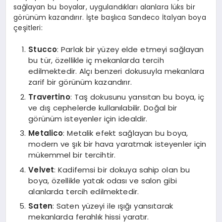
sağlayan bu boyalar, uygulandıkları alanlara lüks bir
görünüm kazandırır. İşte başlıca Sandeco İtalyan boya
çeşitleri:
Stucco
: Parlak bir yüzey elde etmeyi sağlayan
bu tür, özellikle iç mekanlarda tercih
edilmektedir. Alçı benzeri dokusuyla mekanlara
zarif bir görünüm kazandırır.
Travertino
: Taş dokusunu yansıtan bu boya, iç
ve dış cephelerde kullanılabilir. Doğal bir
görünüm isteyenler için idealdir.
Metalico
: Metalik efekt sağlayan bu boya,
modern ve şık bir hava yaratmak isteyenler için
mükemmel bir tercihtir.
Velvet
: Kadifemsi bir dokuya sahip olan bu
boya, özellikle yatak odası ve salon gibi
alanlarda tercih edilmektedir.
Saten
: Saten yüzeyi ile ışığı yansıtarak
mekanlarda ferahlık hissi yaratır.