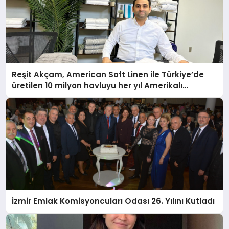
Reşit Akçam, American Soft Linen ile Türkiye’de
üretilen 10 milyon havluyu her yıl Amerikalı
tüketicilerle buluşturuyor
İzmir Emlak Komisyoncuları Odası 26. Yılını Kutladı