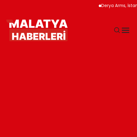
Derya Arms, İstanbul P