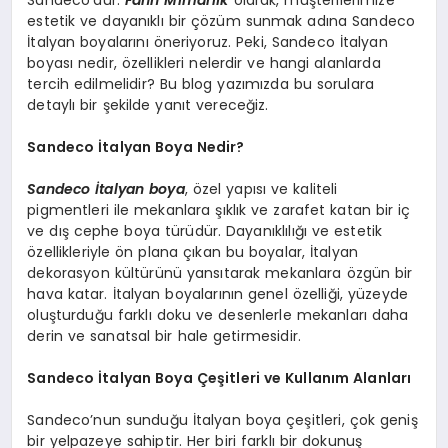
estetik ve dayanıklı bir çözüm sunmak adına Sandeco
İtalyan boyalarını öneriyoruz. Peki, Sandeco İtalyan
boyası nedir, özellikleri nelerdir ve hangi alanlarda
tercih edilmelidir? Bu blog yazımızda bu sorulara
detaylı bir şekilde yanıt vereceğiz.
Sandeco İtalyan Boya Nedir?
Sandeco İtalyan boya
, özel yapısı ve kaliteli
pigmentleri ile mekanlara şıklık ve zarafet katan bir iç
ve dış cephe boya türüdür. Dayanıklılığı ve estetik
özellikleriyle ön plana çıkan bu boyalar, İtalyan
dekorasyon kültürünü yansıtarak mekanlara özgün bir
hava katar. İtalyan boyalarının genel özelliği, yüzeyde
oluşturduğu farklı doku ve desenlerle mekanları daha
derin ve sanatsal bir hale getirmesidir.
Sandeco İtalyan Boya Çeşitleri ve Kullanım Alanları
Sandeco’nun sunduğu İtalyan boya çeşitleri, çok geniş
bir yelpazeye sahiptir. Her biri farklı bir dokunuş