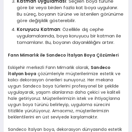
Katman Uygulaması
: Seçilen boya türüne
göre bir veya birden fazla kat boya uygulanır.
Bu süreç, boyanın türüne ve istenilen görünüme
göre değişiklik gösterebilir.
Koruyucu Katman
: Özellikle dış cephe
uygulamalarında, boya koruyucu bir katman ile
tamamlanır. Bu, boyanın dayanıklılığını artırır.
Fann Mimarlık ile Sandeco İtalyan Boya Çözümleri
Eskişehir merkezli Fann Mimarlık olarak,
Sandeco
İtalyan boya
çözümleriyle müşterilerimize estetik ve
kalıcı dekorasyon önerileri sunuyoruz. Her mekana
uygun Sandeco boya türlerini profesyonel bir şekilde
uygulayarak, yaşam alanlarınızı daha çekici ve kaliteli
hale getiriyoruz. Müşterilerimizin istek ve ihtiyaçlarına
uygun boya türünü belirleyip, uygulama sürecini
titizlikle yürütüyoruz. Amacımız, müşterilerimizin
beklentilerini en üst seviyede karşılamaktır.
Sandeco İtalyan boya, dekorasyon dünyasında estetik