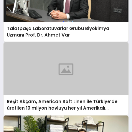
Talatpaşa Laboratuvarlar Grubu Biyokimya
Uzmanı Prof. Dr. Ahmet Var
Reşit Akçam, American Soft Linen ile Türkiye’de
üretilen 10 milyon havluyu her yıl Amerikalı
tüketicilerle buluşturuyor