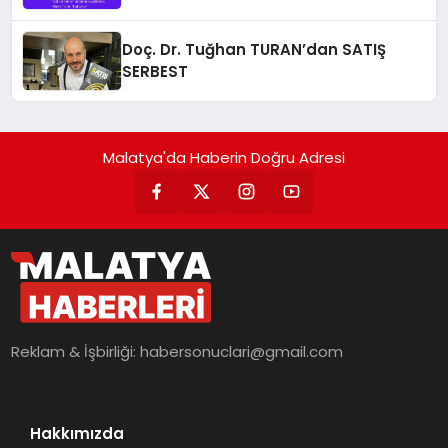
Doç. Dr. Tuğhan TURAN’dan SATIŞ
SERBEST
Malatya'da Haberin Doğru Adresi
Reklam & İşbirliği:
habersonuclari@gmail.com
Hakkımızda