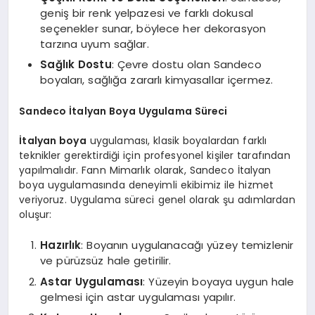
geniş bir renk yelpazesi ve farklı dokusal
seçenekler sunar, böylece her dekorasyon
tarzına uyum sağlar.
Sağlık Dostu
: Çevre dostu olan Sandeco
boyaları, sağlığa zararlı kimyasallar içermez.
Sandeco İtalyan Boya Uygulama Süreci
İtalyan boya
uygulaması, klasik boyalardan farklı
teknikler gerektirdiği için profesyonel kişiler tarafından
yapılmalıdır. Fann Mimarlık olarak, Sandeco İtalyan
boya uygulamasında deneyimli ekibimiz ile hizmet
veriyoruz. Uygulama süreci genel olarak şu adımlardan
oluşur:
Hazırlık
: Boyanın uygulanacağı yüzey temizlenir
ve pürüzsüz hale getirilir.
Astar Uygulaması
: Yüzeyin boyaya uygun hale
gelmesi için astar uygulaması yapılır.