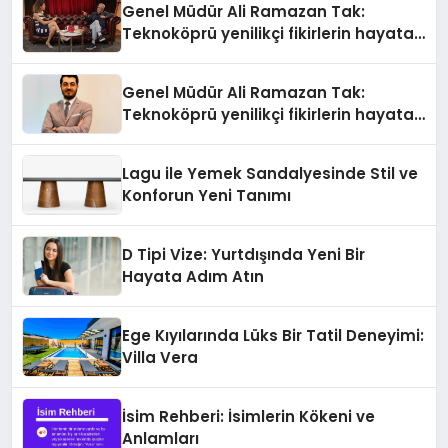
Genel Müdür Ali Ramazan Tak:
Teknoköprü yenilikçi fikirlerin hayata
geçmesini sağlıyor
Genel Müdür Ali Ramazan Tak:
Teknoköprü yenilikçi fikirlerin hayata
geçmesini sağlıyor
Lagu ile Yemek Sandalyesinde Stil ve
Konforun Yeni Tanımı
D Tipi Vize: Yurtdışında Yeni Bir
Hayata Adım Atın
Ege Kıyılarında Lüks Bir Tatil Deneyimi:
Villa Vera
İsim Rehberi: İsimlerin Kökeni ve
Anlamları