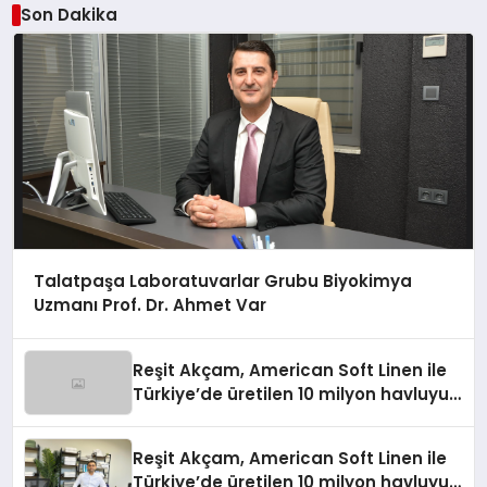
Son Dakika
Talatpaşa Laboratuvarlar Grubu Biyokimya
Uzmanı Prof. Dr. Ahmet Var
Reşit Akçam, American Soft Linen ile
Türkiye’de üretilen 10 milyon havluyu
her yıl Amerikalı tüketicilerle
buluşturuyor
Reşit Akçam, American Soft Linen ile
Türkiye’de üretilen 10 milyon havluyu