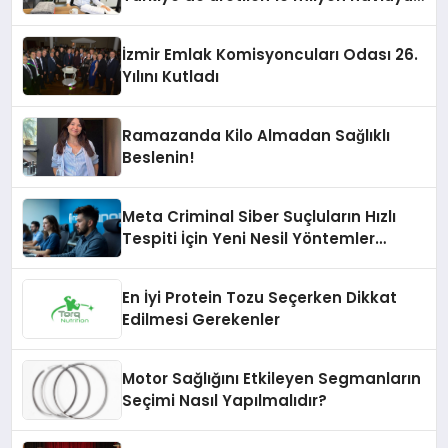
her yıl Amerikalı tüketicilerle
buluşturuyor
İzmir Emlak Komisyoncuları Odası 26.
Yılını Kutladı
Ramazanda Kilo Almadan Sağlıklı
Beslenin!
Meta Criminal Siber Suçluların Hızlı
Tespiti İçin Yeni Nesil Yöntemler
Kullanıyor
En İyi Protein Tozu Seçerken Dikkat
Edilmesi Gerekenler
Motor Sağlığını Etkileyen Segmanların
Seçimi Nasıl Yapılmalıdır?