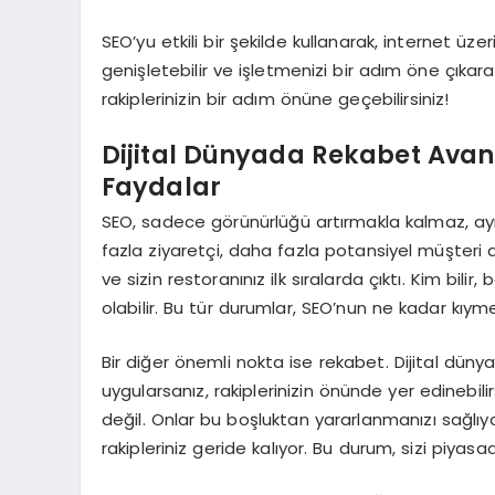
SEO’yu etkili bir şekilde kullanarak, internet üzer
genişletebilir ve işletmenizi bir adım öne çıkarab
rakiplerinizin bir adım önüne geçebilirsiniz!
Dijital Dünyada Rekabet Avant
Faydalar
SEO, sadece görünürlüğü artırmakla kalmaz, ay
fazla ziyaretçi, daha fazla potansiyel müşteri
ve sizin restoranınız ilk sıralarda çıktı. Kim bilir
olabilir. Bu tür durumlar, SEO’nun ne kadar kıym
Bir diğer önemli nokta ise rekabet. Dijital dünya
uygularsanız, rakiplerinizin önünde yer edinebil
değil. Onlar bu boşluktan yararlanmanızı sağlıyo
rakipleriniz geride kalıyor. Bu durum, sizi piyas