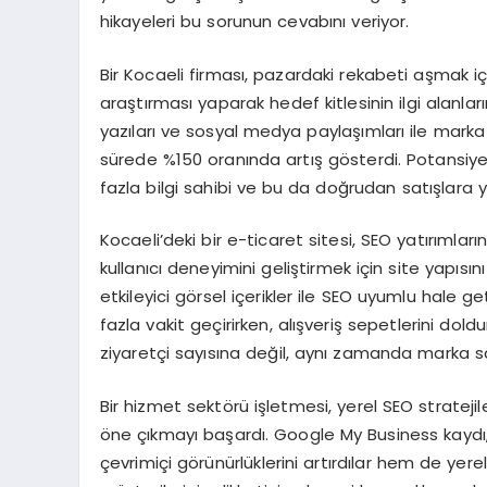
hikayeleri bu sorunun cevabını veriyor.
Bir Kocaeli firması, pazardaki rekabeti aşmak i
araştırması yaparak hedef kitlesinin ilgi alanları
yazıları ve sosyal medya paylaşımları ile marka bi
sürede %150 oranında artış gösterdi. Potansiye
fazla bilgi sahibi ve bu da doğrudan satışlara y
Kocaeli’deki bir e-ticaret sitesi, SEO yatırımların
kullanıcı deneyimini geliştirmek için site yapısını
etkileyici görsel içerikler ile SEO uyumlu hale ge
fazla vakit geçirirken, alışveriş sepetlerini dol
ziyaretçi sayısına değil, aynı zamanda marka s
Bir hizmet sektörü işletmesi, yerel SEO stratej
öne çıkmayı başardı. Google My Business kaydı,
çevrimiçi görünürlüklerini artırdılar hem de yer