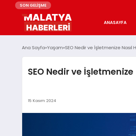
SON GELİŞME
ANASAYFA
Ana Sayfa
Yaşam
SEO Nedir ve İşletmenize Nasıl Ha
SEO Nedir ve İşletmenize N
15 Kasım 2024