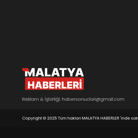
Reklam & İşbirliği:
habersonuclari@gmail.com
Copyright © 2025 Tüm hakları MALATYA HABERLER 'inde saklı