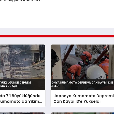
da 7.1 Büyüklüğünde
Japonya Kumamoto Depremi
Kumamoto’da Yıkıma
Can Kaybı 13’e Yükseldi