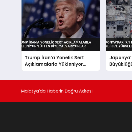
Trump İran’a Yönelik Sert
Japonya’d
Açıklamalarla Yükleniyor
Büyüklüğ
‘Lütfen Diye Yalvarıyorlar’
Can Kaybı
Malatya'da Haberin Doğru Adresi