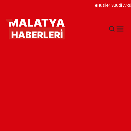
Husiler Suudi Arabistan