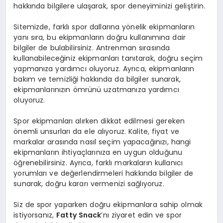
hakkında bilgilere ulaşarak, spor deneyiminizi geliştirin.
Sitemizde, farklı spor dallarına yönelik ekipmanların
yanı sıra, bu ekipmanların doğru kullanımına dair
bilgiler de bulabilirsiniz. Antrenman sırasında
kullanabileceğiniz ekipmanları tanıtarak, doğru seçim
yapmanıza yardımcı oluyoruz. Ayrıca, ekipmanların
bakım ve temizliği hakkında da bilgiler sunarak,
ekipmanlarınızın ömrünü uzatmanıza yardımcı
oluyoruz.
Spor ekipmanları alırken dikkat edilmesi gereken
önemli unsurları da ele alıyoruz. Kalite, fiyat ve
markalar arasında nasıl seçim yapacağınızı, hangi
ekipmanların ihtiyaçlarınıza en uygun olduğunu
öğrenebilirsiniz. Ayrıca, farklı markaların kullanıcı
yorumları ve değerlendirmeleri hakkında bilgiler de
sunarak, doğru kararı vermenizi sağlıyoruz.
Siz de spor yaparken doğru ekipmanlara sahip olmak
istiyorsanız,
Fatty Snack
’nı ziyaret edin ve spor