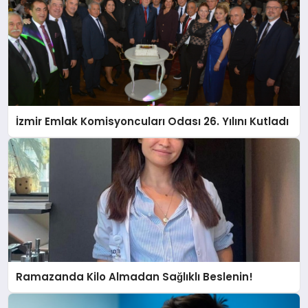
İzmir Emlak Komisyoncuları Odası 26. Yılını Kutladı
Ramazanda Kilo Almadan Sağlıklı Beslenin!