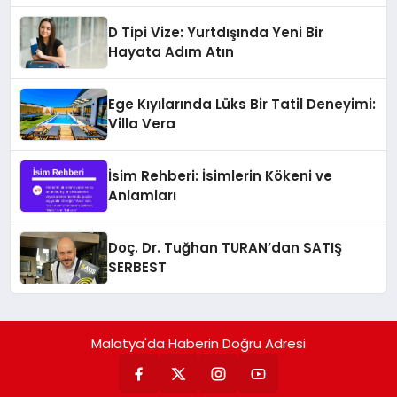
D Tipi Vize: Yurtdışında Yeni Bir
Hayata Adım Atın
Ege Kıyılarında Lüks Bir Tatil Deneyimi:
Villa Vera
İsim Rehberi: İsimlerin Kökeni ve
Anlamları
Doç. Dr. Tuğhan TURAN’dan SATIŞ
SERBEST
Malatya'da Haberin Doğru Adresi