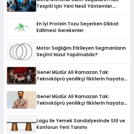
Tespiti İçin Yeni Nesil Yöntemler
Kullanıyor
En İyi Protein Tozu Seçerken Dikkat
Edilmesi Gerekenler
Motor Sağlığını Etkileyen Segmanların
Seçimi Nasıl Yapılmalıdır?
Genel Müdür Ali Ramazan Tak:
Teknoköprü yenilikçi fikirlerin hayata
geçmesini sağlıyor
Genel Müdür Ali Ramazan Tak:
Teknoköprü yenilikçi fikirlerin hayata
geçmesini sağlıyor
Lagu ile Yemek Sandalyesinde Stil ve
Konforun Yeni Tanımı