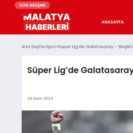
SON GELİŞME
ANASAYFA
Ana Sayfa
Spor
Süper Lig’de Galatasaray – Beşikt
Süper Lig’de Galatasaray
29 Ekim 2024