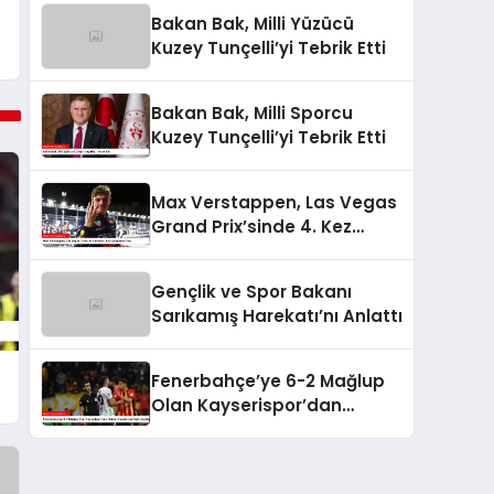
Bakan Bak, Milli Yüzücü
Kuzey Tunçelli’yi Tebrik Etti
Bakan Bak, Milli Sporcu
Kuzey Tunçelli’yi Tebrik Etti
Max Verstappen, Las Vegas
Grand Prix’sinde 4. Kez
Şampiyon Oldu
Gençlik ve Spor Bakanı
Sarıkamış Harekatı’nı Anlattı
Fenerbahçe’ye 6-2 Mağlup
Olan Kayserispor’dan
Hakem Kararlarına İlişkin
Açıklama