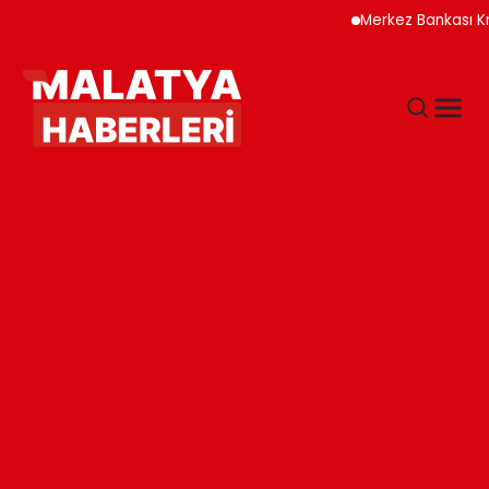
Merkez Bankası Krip