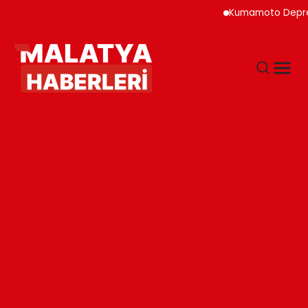
Kumamoto Depreminde S