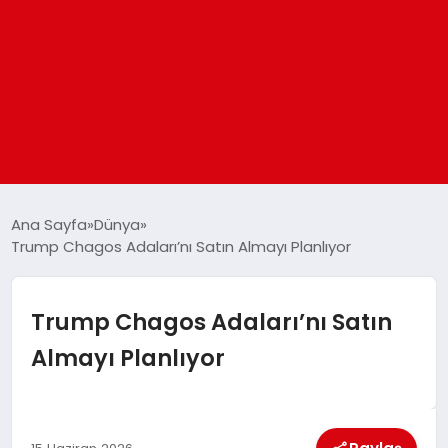
ANASAYFA
Ana Sayfa
Dünya
Trump Chagos Adaları’nı Satın Almayı Planlıyor
GÜNDEM
Trump Chagos Adaları’nı Satın
DÜNYA
Almayı Planlıyor
EĞITIM