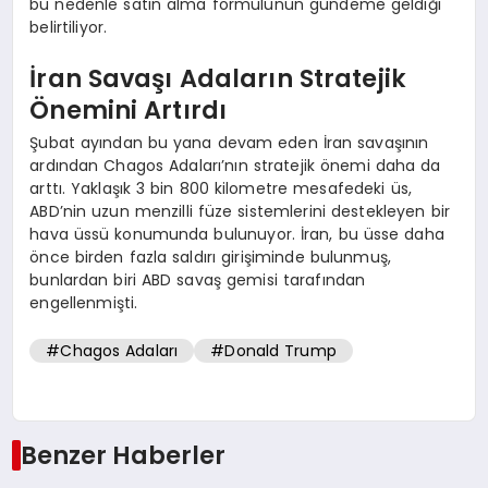
bu nedenle satın alma formülünün gündeme geldiği
belirtiliyor.
İran Savaşı Adaların Stratejik
Önemini Artırdı
Şubat ayından bu yana devam eden İran savaşının
ardından Chagos Adaları’nın stratejik önemi daha da
arttı. Yaklaşık 3 bin 800 kilometre mesafedeki üs,
ABD’nin uzun menzilli füze sistemlerini destekleyen bir
hava üssü konumunda bulunuyor. İran, bu üsse daha
önce birden fazla saldırı girişiminde bulunmuş,
bunlardan biri ABD savaş gemisi tarafından
engellenmişti.
#Chagos Adaları
#Donald Trump
Benzer Haberler