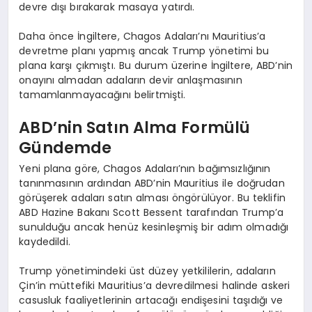
devre dışı bırakarak masaya yatırdı.
Daha önce İngiltere, Chagos Adaları’nı Mauritius’a
devretme planı yapmış ancak Trump yönetimi bu
plana karşı çıkmıştı. Bu durum üzerine İngiltere, ABD’nin
onayını almadan adaların devir anlaşmasının
tamamlanmayacağını belirtmişti.
ABD’nin Satın Alma Formülü
Gündemde
Yeni plana göre, Chagos Adaları’nın bağımsızlığının
tanınmasının ardından ABD’nin Mauritius ile doğrudan
görüşerek adaları satın alması öngörülüyor. Bu teklifin
ABD Hazine Bakanı Scott Bessent tarafından Trump’a
sunulduğu ancak henüz kesinleşmiş bir adım olmadığı
kaydedildi.
Trump yönetimindeki üst düzey yetkililerin, adaların
Çin’in müttefiki Mauritius’a devredilmesi halinde askeri
casusluk faaliyetlerinin artacağı endişesini taşıdığı ve