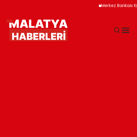
Merkez Bankası Krip