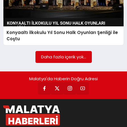
Konyaaltı İlkokulu Yıl Sonu Halk Oyunları Şenliği ile
Coştu
Daha fazla içerik yok...
Malatya'da Haberin Doğru Adresi