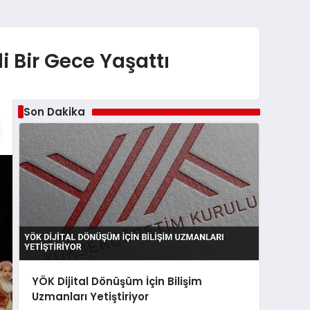
i Bir Gece Yaşattı
Son Dakika
YÖK Dijital Dönüşüm İçin Bilişim
Uzmanları Yetiştiriyor