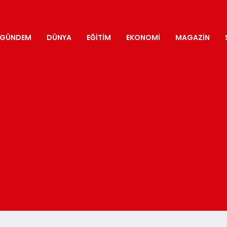
GÜNDEM
DÜNYA
EĞITIM
EKONOMI
MAGAZIN