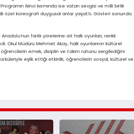
 Programın ikinci kısmında ise vatan sevgisi ve milli birlik
 adlı özel koreografi duygusal anlar yaşattı. Gösteri sonunda
adolu’nun farklı yörelerine ait halk oyunları, renkli
di. Okul Müdürü Mehmet Akay, halk oyunlarının kültürel
öğrencilerin emek, disiplin ve takım ruhunu sergilediğini
üleriyle eşlik ettiği etkinlik, öğrencilerin sosyal, kültürel ve