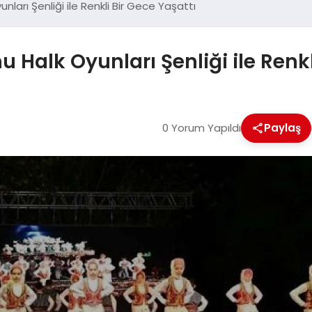
unları Şenliği ile Renkli Bir Gece Yaşattı
u Halk Oyunları Şenliği ile Renkl
0 Yorum Yapıldı
Paylaş