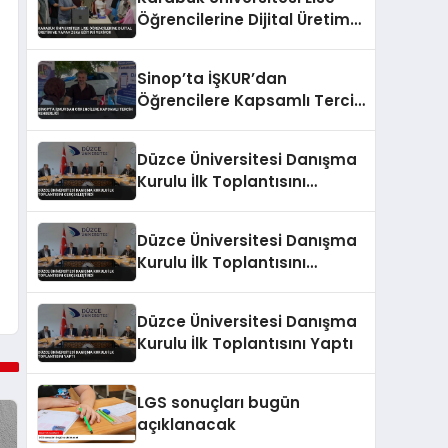
Öğrencilerine Dijital Üretim
ve Yapay Zeka Eğitimi
Veriyor
Sinop’ta İŞKUR’dan
Öğrencilere Kapsamlı Tercih
Rehberliği
Düzce Üniversitesi Danışma
Kurulu İlk Toplantısını
Gerçekleştirdi
Düzce Üniversitesi Danışma
Kurulu İlk Toplantısını
Gerçekleştirdi
Düzce Üniversitesi Danışma
Kurulu İlk Toplantısını Yaptı
LGS sonuçları bugün
açıklanacak