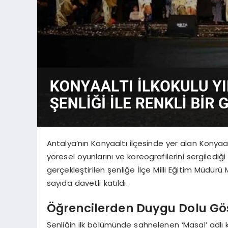
Antalya’nın Konyaaltı ilçesinde yer alan Konyaaltı
yöresel oyunlarını ve koreografilerini sergiledi
gerçekleştirilen şenliğe İlçe Milli Eğitim Müdürü
sayıda davetli katıldı.
Öğrencilerden Duygu Dolu Gös
Şenliğin ilk bölümünde sahnelenen ‘Masal’ adlı 