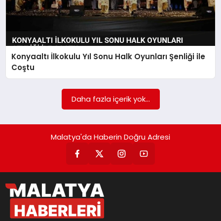
Konyaaltı İlkokulu Yıl Sonu Halk Oyunları Şenliği ile
Coştu
Daha fazla içerik yok...
Malatya'da Haberin Doğru Adresi