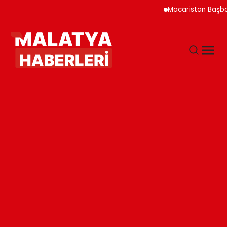
Macaristan Başbakan