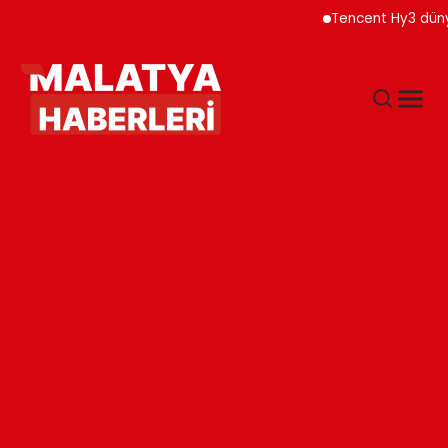
Tencent Hy3 dünya