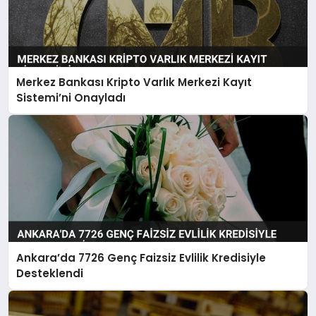
Merkez Bankası Kripto Varlık Merkezi Kayıt
Sistemi’ni Onayladı
Ankara’da 7726 Genç Faizsiz Evlilik Kredisiyle
Desteklendi