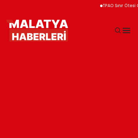
TPAO Sınır Ötesi Ortaklı