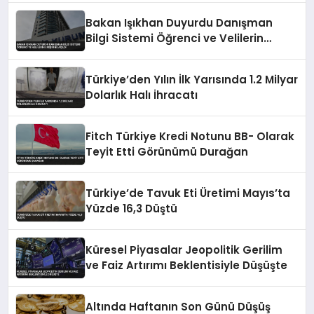
Bakan Işıkhan Duyurdu Danışman
Bilgi Sistemi Öğrenci ve Velilerin
Erişimine Açıldı
Türkiye’den Yılın İlk Yarısında 1.2 Milyar
Dolarlık Halı İhracatı
Fitch Türkiye Kredi Notunu BB- Olarak
Teyit Etti Görünümü Durağan
Türkiye’de Tavuk Eti Üretimi Mayıs’ta
Yüzde 16,3 Düştü
Küresel Piyasalar Jeopolitik Gerilim
ve Faiz Artırımı Beklentisiyle Düşüşte
Altında Haftanın Son Günü Düşüş