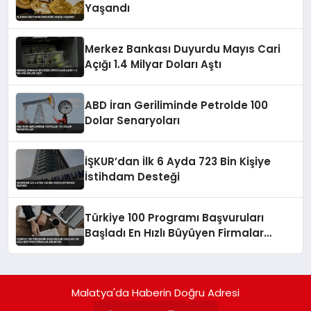
Yaşandı
Merkez Bankası Duyurdu Mayıs Cari
Açığı 1.4 Milyar Doları Aştı
ABD İran Geriliminde Petrolde 100
Dolar Senaryoları
İŞKUR’dan İlk 6 Ayda 723 Bin Kişiye
İstihdam Desteği
Türkiye 100 Programı Başvuruları
Başladı En Hızlı Büyüyen Firmalar
Aranıyor
Malatya'da Haberin Doğru Adresi