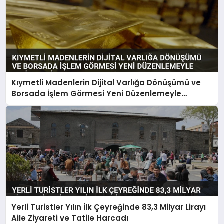
Kıymetli Madenlerin Dijital Varlığa Dönüşümü ve
Borsada İşlem Görmesi Yeni Düzenlemeyle
Belirlendi
Yerli Turistler Yılın İlk Çeyreğinde 83,3 Milyar Lirayı
Aile Ziyareti ve Tatile Harcadı