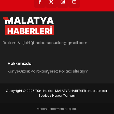
Reklam & İşbirliği:
habersonuclari@gmail.com
Hakkımızda
Künye
Gizlilik Politikası
Çerez Politikası
İletişim
Copyright © 2025 Tüm hakları MALATYA HABERLER 'inde saklıdır.
Seobaz Haber Teması
Mersin Haber
Mersin Lojistik