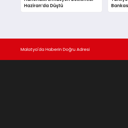
Haziran’da Düştü
Bankası
Açıkla
Malatya'da Haberin Doğru Adresi