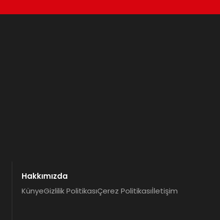
Hakkımızda
Künye
Gizlilik Politikası
Çerez Politikası
İletişim