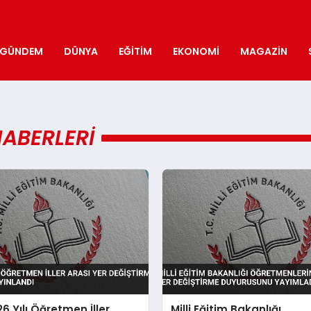
GÜNDEM
DÜNYA
EĞITIM
EKONOMI
MAGAZIN
HABERLERI
6 Yılı Öğretmen İller
Milli Eğitim Bakanlığı