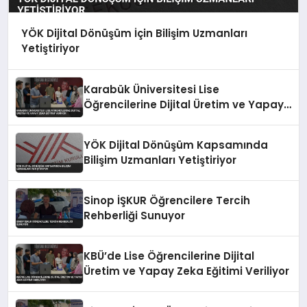
YÖK Dijital Dönüşüm İçin Bilişim Uzmanları
Yetiştiriyor
Karabük Üniversitesi Lise
Öğrencilerine Dijital Üretim ve Yapay
Zeka Eğitimi Veriyor
YÖK Dijital Dönüşüm Kapsamında
Bilişim Uzmanları Yetiştiriyor
Sinop İŞKUR Öğrencilere Tercih
Rehberliği Sunuyor
KBÜ’de Lise Öğrencilerine Dijital
Üretim ve Yapay Zeka Eğitimi Veriliyor