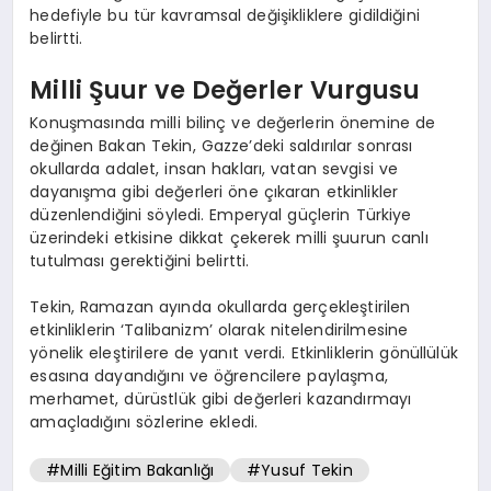
hedefiyle bu tür kavramsal değişikliklere gidildiğini
belirtti.
Milli Şuur ve Değerler Vurgusu
Konuşmasında milli bilinç ve değerlerin önemine de
değinen Bakan Tekin, Gazze’deki saldırılar sonrası
okullarda adalet, insan hakları, vatan sevgisi ve
dayanışma gibi değerleri öne çıkaran etkinlikler
düzenlendiğini söyledi. Emperyal güçlerin Türkiye
üzerindeki etkisine dikkat çekerek milli şuurun canlı
tutulması gerektiğini belirtti.
Tekin, Ramazan ayında okullarda gerçekleştirilen
etkinliklerin ‘Talibanizm’ olarak nitelendirilmesine
yönelik eleştirilere de yanıt verdi. Etkinliklerin gönüllülük
esasına dayandığını ve öğrencilere paylaşma,
merhamet, dürüstlük gibi değerleri kazandırmayı
amaçladığını sözlerine ekledi.
#Milli Eğitim Bakanlığı
#Yusuf Tekin