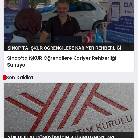
Sinop’ta İŞKUR Öğrencilere Kariyer Rehberliği
Sunuyor
Son Dakika