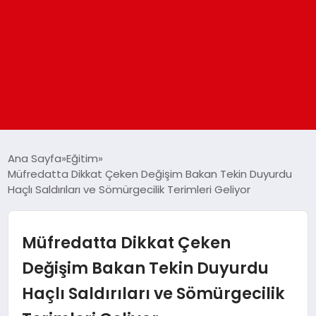
ANASAYFA
Ana Sayfa
Eğitim
Müfredatta Dikkat Çeken Değişim Bakan Tekin Duyurdu
Haçlı Saldırıları ve Sömürgecilik Terimleri Geliyor
GÜNDEM
DÜNYA
Müfredatta Dikkat Çeken
Değişim Bakan Tekin Duyurdu
EĞITIM
Haçlı Saldırıları ve Sömürgecilik