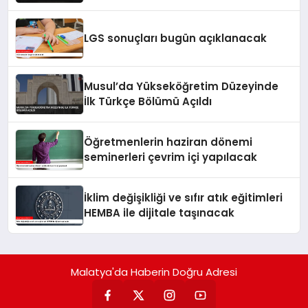
LGS sonuçları bugün açıklanacak
Musul’da Yükseköğretim Düzeyinde
İlk Türkçe Bölümü Açıldı
Öğretmenlerin haziran dönemi
seminerleri çevrim içi yapılacak
İklim değişikliği ve sıfır atık eğitimleri
HEMBA ile dijitale taşınacak
Malatya'da Haberin Doğru Adresi