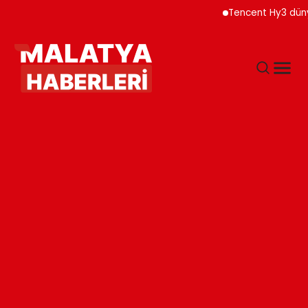
Tencent Hy3 dünya gen