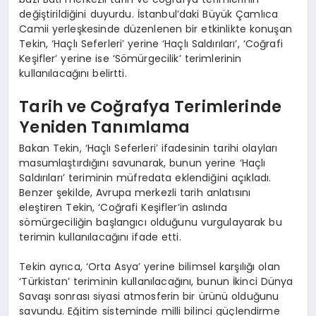
değiştirildiğini duyurdu. İstanbul’daki Büyük Çamlıca
Camii yerleşkesinde düzenlenen bir etkinlikte konuşan
Tekin, ‘Haçlı Seferleri’ yerine ‘Haçlı Saldırıları’, ‘Coğrafi
Keşifler’ yerine ise ‘Sömürgecilik’ terimlerinin
kullanılacağını belirtti.
Tarih ve Coğrafya Terimlerinde
Yeniden Tanımlama
Bakan Tekin, ‘Haçlı Seferleri’ ifadesinin tarihi olayları
masumlaştırdığını savunarak, bunun yerine ‘Haçlı
Saldırıları’ teriminin müfredata eklendiğini açıkladı.
Benzer şekilde, Avrupa merkezli tarih anlatısını
eleştiren Tekin, ‘Coğrafi Keşifler’in aslında
sömürgeciliğin başlangıcı olduğunu vurgulayarak bu
terimin kullanılacağını ifade etti.
Tekin ayrıca, ‘Orta Asya’ yerine bilimsel karşılığı olan
‘Türkistan’ teriminin kullanılacağını, bunun İkinci Dünya
Savaşı sonrası siyasi atmosferin bir ürünü olduğunu
savundu. Eğitim sisteminde milli bilinci güçlendirme