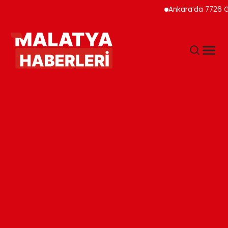
Ankara’da 7726 Genç 