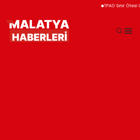
TPAO Sınır Ötesi Ortaklı