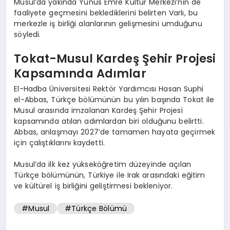
Musul’da yakında Yunus Emre Kültür Merkezi’nin de
faaliyete geçmesini beklediklerini belirten Varlı, bu
merkezle iş birliği alanlarının gelişmesini umduğunu
söyledi.
Tokat-Musul Kardeş Şehir Projesi
Kapsamında Adımlar
El-Hadba Üniversitesi Rektör Yardımcısı Hasan Suphi
el-Abbas, Türkçe bölümünün bu yılın başında Tokat ile
Musul arasında imzalanan Kardeş Şehir Projesi
kapsamında atılan adımlardan biri olduğunu belirtti.
Abbas, anlaşmayı 2027’de tamamen hayata geçirmek
için çalıştıklarını kaydetti.
Musul’da ilk kez yükseköğretim düzeyinde açılan
Türkçe bölümünün, Türkiye ile Irak arasındaki eğitim
ve kültürel iş birliğini geliştirmesi bekleniyor.
#Musul
#Türkçe Bölümü