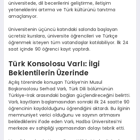
üniversitede, dil becerilerini geliştirme, iletişim
yeteneklerini artırma ve Türk kültürünü tanıtma
amaçlanıyor.
Üniversitenin üçüncü katındaki salonda başlayan
ücretsiz kurslara, üniversite öğrencileri ve Türkçe
öğrenmek isteyen tüm vatandaşlar katılabiliyor. İlk 24
saat içinde 90 öğrenci kayıt yaptırdı.
Türk Konsolosu Varlı: İlgi
Beklentilerin Üzerinde
Açılış töreninde konuşan Türkiye’nin Musul
Başkonsolosu Serhad Varlı, Türk Dili bölümünün
Türkiye-Irak arasındaki bağları güçlendireceğini belirtti.
Varlı, kayıtların başlamasından sonraki ilk 24 saatte 90
öğrencinin kaydolduğunu öğrendiğini aktardı. Bu ilginin
memnuniyet verici olduğunu ve sayının artmasını
beklediklerini ifade eden Varlı, Hadba Üniversitesi’ni
merkeze ev sahipliği yapmasından dolayı tebrik etti.