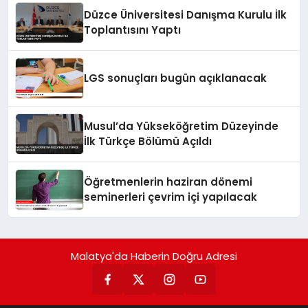
Düzce Üniversitesi Danışma Kurulu İlk
Toplantısını Yaptı
LGS sonuçları bugün açıklanacak
Musul’da Yükseköğretim Düzeyinde
İlk Türkçe Bölümü Açıldı
Öğretmenlerin haziran dönemi
seminerleri çevrim içi yapılacak
Malatya'da Haberin Doğru Adresi