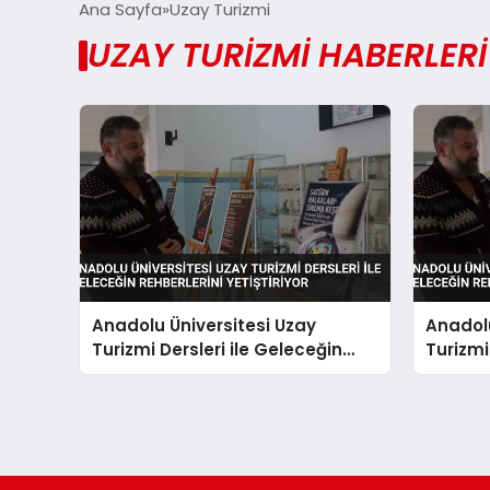
Ana Sayfa
Uzay Turizmi
UZAY TURIZMI HABERLERI
Anadolu Üniversitesi Uzay
Anadolu
Turizmi Dersleri ile Geleceğin
Turizmi
Rehberlerini Yetiştiriyor
Rehberle