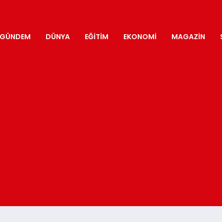
GÜNDEM
DÜNYA
EĞITIM
EKONOMI
MAGAZIN