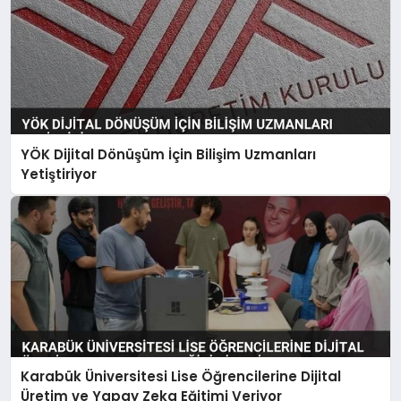
YÖK Dijital Dönüşüm İçin Bilişim Uzmanları
Yetiştiriyor
Karabük Üniversitesi Lise Öğrencilerine Dijital
Üretim ve Yapay Zeka Eğitimi Veriyor