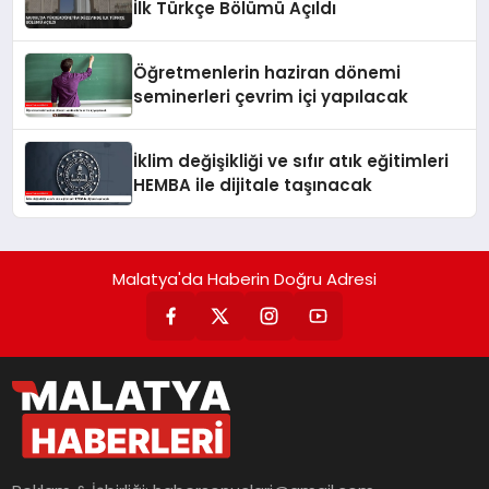
İlk Türkçe Bölümü Açıldı
Öğretmenlerin haziran dönemi
seminerleri çevrim içi yapılacak
İklim değişikliği ve sıfır atık eğitimleri
HEMBA ile dijitale taşınacak
Malatya'da Haberin Doğru Adresi