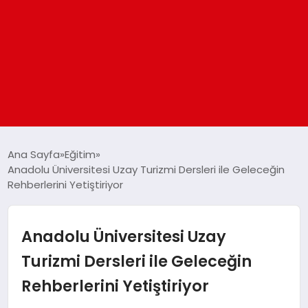
ANASAYFA
Ana Sayfa
Eğitim
Anadolu Üniversitesi Uzay Turizmi Dersleri ile Geleceğin
Rehberlerini Yetiştiriyor
GÜNDEM
DÜNYA
Anadolu Üniversitesi Uzay
Turizmi Dersleri ile Geleceğin
EĞITIM
Rehberlerini Yetiştiriyor