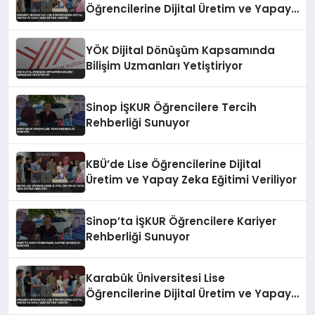
Öğrencilerine Dijital Üretim ve Yapay
Zeka Eğitimi Veriyor
YÖK Dijital Dönüşüm Kapsamında
Bilişim Uzmanları Yetiştiriyor
Sinop İŞKUR Öğrencilere Tercih
Rehberliği Sunuyor
KBÜ’de Lise Öğrencilerine Dijital
Üretim ve Yapay Zeka Eğitimi Veriliyor
Sinop’ta İŞKUR Öğrencilere Kariyer
Rehberliği Sunuyor
Karabük Üniversitesi Lise
Öğrencilerine Dijital Üretim ve Yapay
Zeka Eğitimi Veriyor