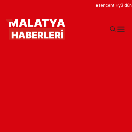
Tencent Hy3 dünya gen