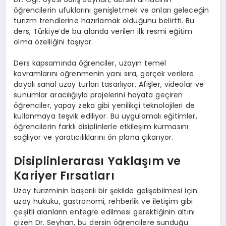
öğrencilerin ufuklarını genişletmek ve onları geleceğin
turizm trendlerine hazırlamak olduğunu belirtti. Bu
ders, Türkiye’de bu alanda verilen ilk resmi eğitim
olma özelliğini taşıyor.
Ders kapsamında öğrenciler, uzayın temel
kavramlarını öğrenmenin yanı sıra, gerçek verilere
dayalı sanal uzay turları tasarlıyor. Afişler, videolar ve
sunumlar aracılığıyla projelerini hayata geçiren
öğrenciler, yapay zeka gibi yenilikçi teknolojileri de
kullanmaya teşvik ediliyor. Bu uygulamalı eğitimler,
öğrencilerin farklı disiplinlerle etkileşim kurmasını
sağlıyor ve yaratıcılıklarını ön plana çıkarıyor.
Disiplinlerarası Yaklaşım ve
Kariyer Fırsatları
Uzay turizminin başarılı bir şekilde gelişebilmesi için
uzay hukuku, gastronomi, rehberlik ve iletişim gibi
çeşitli alanların entegre edilmesi gerektiğinin altını
çizen Dr. Seyhan, bu dersin öğrencilere sunduğu