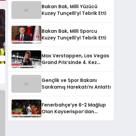
Bakan Bak, Milli Yüzücü
Kuzey Tunçelli’yi Tebrik Etti
Bakan Bak, Milli Sporcu
Kuzey Tunçelli’yi Tebrik Etti
Max Verstappen, Las Vegas
Grand Prix’sinde 4. Kez
Şampiyon Oldu
Gençlik ve Spor Bakanı
Sarıkamış Harekatı’nı Anlattı
Fenerbahçe’ye 6-2 Mağlup
Olan Kayserispor’dan
Hakem Kararlarına İlişkin
Açıklama