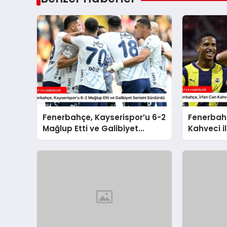
Fenerbahçe, Kayserispor’u 6-2
Fenerbahç
Mağlup Etti ve Galibiyet
Kahveci il
Serisini Sürdürdü
Sözleşme