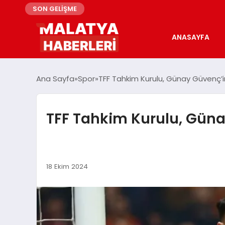
SON GELİŞME
ANASAYFA
Ana Sayfa
Spor
TFF Tahkim Kurulu, Günay Güvenç’i
TFF Tahkim Kurulu, Güna
18 Ekim 2024