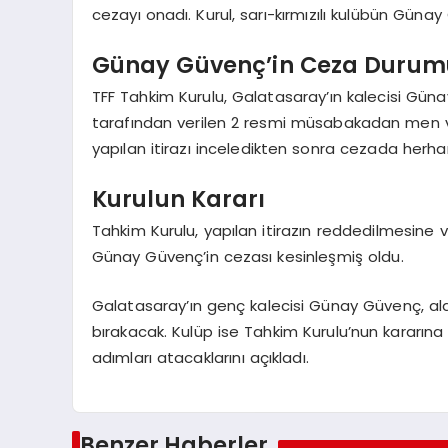
cezayı onadı. Kurul, sarı-kırmızılı kulübün Günay
Günay Güvenç’in Ceza Durum
TFF Tahkim Kurulu, Galatasaray’ın kalecisi Gü
tarafından verilen 2 resmi müsabakadan men ve 26
yapılan itirazı inceledikten sonra cezada herha
Kurulun Kararı
Tahkim Kurulu, yapılan itirazın reddedilmesine 
Günay Güvenç’in cezası kesinleşmiş oldu.
Galatasaray’ın genç kalecisi Günay Güvenç, ald
bırakacak. Kulüp ise Tahkim Kurulu’nun kararın
adımları atacaklarını açıkladı.
Benzer Haberler