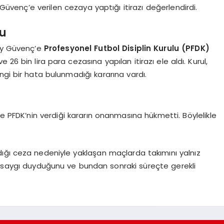
 Güvenç’e verilen cezaya yaptığı itirazı değerlendirdi.
u
nay Güvenç’e
Profesyonel Futbol Disiplin Kurulu (PFDK)
 bin lira para cezasına yapılan itirazı ele aldı. Kurul,
ngi bir hata bulunmadığı kararına vardı.
ve PFDK’nin verdiği kararın onanmasına hükmetti. Böylelikle
ığı ceza nedeniyle yaklaşan maçlarda takımını yalnız
a saygı duyduğunu ve bundan sonraki süreçte gerekli