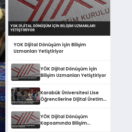
YOK Dijital Dönüşüm İçin Bilişim
Uzmanları Yetiştiriyor
YÖK Dijital Dönüşüm İçin
Bilişim Uzmanları Yetiştiriyor
Karabük Üniversitesi Lise
Öğrencilerine Dijital Üretim
ve Yapay Zeka Eğitimi
Veriyor
YÖK Dijital Dönüşüm
Kapsamında Bilişim
Uzmanları Yetiştiriyor