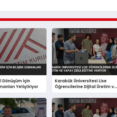
al Dönüşüm İçin
Karabük Üniversitesi Lise
manları Yetiştiriyor
Öğrencilerine Dijital Üretim ve
Yapay Zeka Eğitimi Veriyor