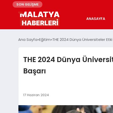
SON GELİŞME
ANASAYFA
Ana Sayfa
Eğitim
THE 2024 Dünya Üniversiteler Etki
THE 2024 Dünya Üniversit
Başarı
17 Haziran 2024