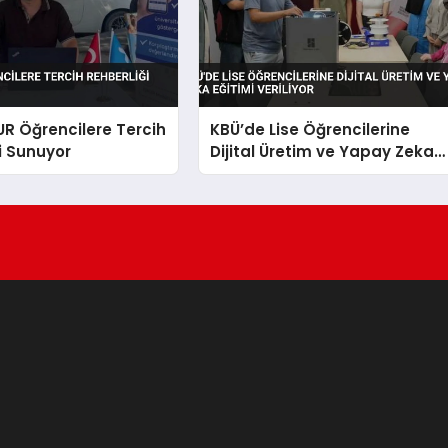
UR Öğrencilere Tercih
KBÜ’de Lise Öğrencilerine
i Sunuyor
Dijital Üretim ve Yapay Zeka
Eğitimi Veriliyor