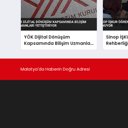
YÖK Dijital Dönüşüm
Sinop İŞK
Kapsamında Bilişim Uzmanları
Rehberliğ
Yetiştiriyor
Malatya'da Haberin Doğru Adresi