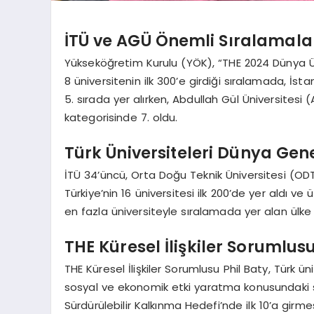
İTÜ ve AGÜ Önemli Sıralamala
Yükseköğretim Kurulu (YÖK), “THE 2024 Dünya Üniv
8 üniversitenin ilk 300’e girdiği sıralamada, İsta
5. sırada yer alırken, Abdullah Gül Üniversitesi
kategorisinde 7. oldu.
Türk Üniversiteleri Dünya Gene
İTÜ 34’üncü, Orta Doğu Teknik Üniversitesi (ODTÜ
Türkiye’nin 16 üniversitesi ilk 200’de yer aldı ve 
en fazla üniversiteyle sıralamada yer alan ülke 
THE Küresel İlişkiler Sorumlu
THE Küresel İlişkiler Sorumlusu Phil Baty, Türk ün
sosyal ve ekonomik etki yaratma konusundaki sayg
Sürdürülebilir Kalkınma Hedefi’nde ilk 10’a girme