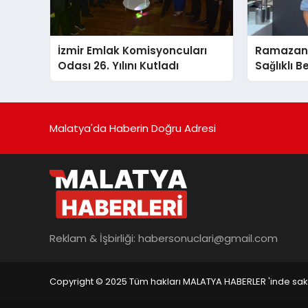
İzmir Emlak Komisyoncuları
Ramazand
Odası 26. Yılını Kutladı
Sağlıklı B
Malatya'da Haberin Doğru Adresi
Reklam & İşbirliği:
habersonuclari@gmail.com
Copyright © 2025 Tüm hakları MALATYA HABERLER 'inde saklı