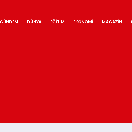
GÜNDEM
DÜNYA
EĞITIM
EKONOMI
MAGAZIN