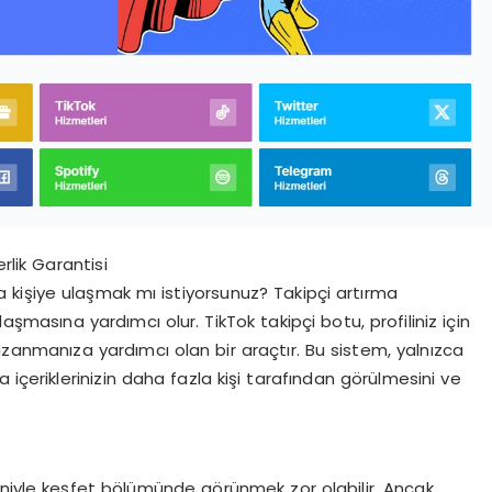
rlik Garantisi
a kişiye ulaşmak mı istiyorsunuz? Takipçi artırma
aşmasına yardımcı olur. TikTok takipçi botu, profiliniz için
azanmanıza yardımcı olan bir araçtır. Bu sistem, yalnızca
 içeriklerinizin daha fazla kişi tarafından görülmesini ve
eniyle keşfet bölümünde görünmek zor olabilir. Ancak