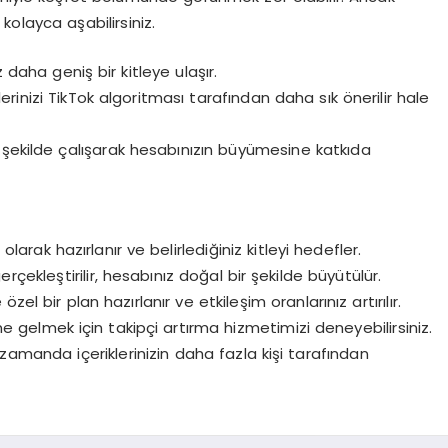
olayca aşabilirsiniz.
z daha geniş bir kitleye ulaşır.
lerinizi TikTok algoritması tarafından daha sık önerilir hale
bir şekilde çalışarak hesabınızın büyümesine katkıda
olarak hazırlanır ve belirlediğiniz kitleyi hedefler.
rçekleştirilir, hesabınız doğal bir şekilde büyütülür.
el bir plan hazırlanır ve etkileşim oranlarınız artırılır.
e gelmek için takipçi artırma hizmetimizi deneyebilirsiniz.
zamanda içeriklerinizin daha fazla kişi tarafından