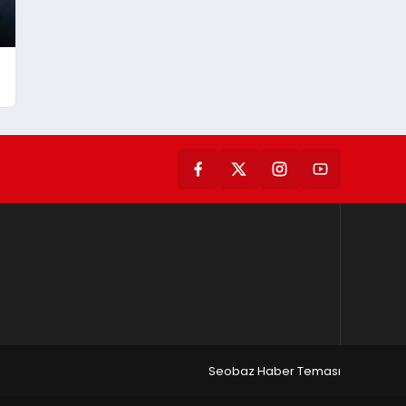
n
Seobaz Haber Teması