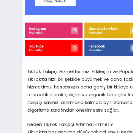
TikTok Takipçi Hizmetlerimiz: Etkileşim ve Popüle
TikTok’ta hızlı bir şekilde büyümek ve daha fazl
hizmetimiz, hesabınızın daha geniş bir kitleye ul
otomatik olarak çalışan ve organik takipçiler k
takipçi sayınızı artırmakla kalmaz; aynı zamanda
algoritma tarafından önerilmesini sağlar.
Neden TikTok Takipçi Artırma Hizmeti?
TikTok’ta başlangıçta düşük takipçi sayısı ned