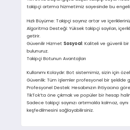
takipçi artırma hizmetimiz sayesinde bu engeli k
Hızlı Büyüme: Takipçi sayınız artar ve içeriklerini
Algoritma Desteği: Yüksek takipçi sayıları, içerik
getirir.
Güvenilir Hizmet
Sosyoal
: Kaliteli ve güvenli 
bulunuruz.
Takipçi Botunun Avantajları
Kullanımı Kolaydır: Bot sistemimiz, sizin için özel 
Güvenlik: Tüm işlemler profesyonel bir şekilde ge
Profesyonel Destek: Hesabınızın ihtiyacına göre öz
TikTok’ta öne çıkmak ve popüler bir hesap halin
Sadece takipçi sayınızı artırmakla kalmaz, aynı 
keşfedilmesini sağlayabilirsiniz.