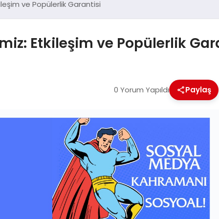
ileşim ve Popülerlik Garantisi
miz: Etkileşim ve Popülerlik Gar
0 Yorum Yapıldı
Paylaş