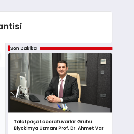
antisi
Son Dakika
Talatpaşa Laboratuvarlar Grubu
Biyokimya Uzmanı Prof. Dr. Ahmet Var