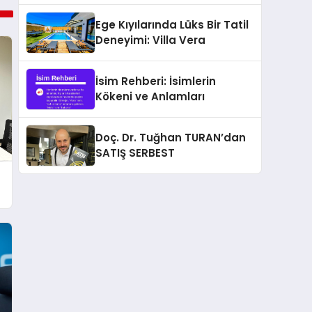
Ege Kıyılarında Lüks Bir Tatil
Deneyimi: Villa Vera
İsim Rehberi: İsimlerin
Kökeni ve Anlamları
Doç. Dr. Tuğhan TURAN’dan
SATIŞ SERBEST