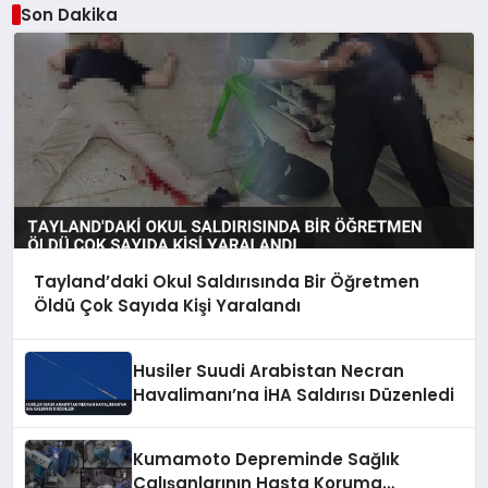
Son Dakika
Tayland’daki Okul Saldırısında Bir Öğretmen
Öldü Çok Sayıda Kişi Yaralandı
Husiler Suudi Arabistan Necran
Havalimanı’na İHA Saldırısı Düzenledi
Kumamoto Depreminde Sağlık
Çalışanlarının Hasta Koruma