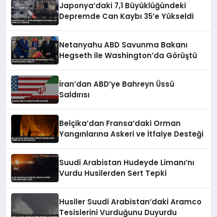
Japonya’daki 7,1 Büyüklüğündeki
Depremde Can Kaybı 35’e Yükseldi
Netanyahu ABD Savunma Bakanı
Hegseth ile Washington’da Görüştü
İran’dan ABD’ye Bahreyn Üssü
Saldırısı
Belçika’dan Fransa’daki Orman
Yangınlarına Askeri ve İtfaiye Desteği
Suudi Arabistan Hudeyde Limanı’nı
Vurdu Husilerden Sert Tepki
Husiler Suudi Arabistan’daki Aramco
Tesislerini Vurduğunu Duyurdu