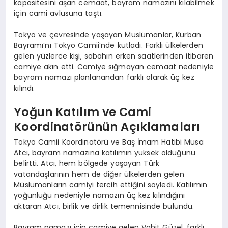
kapasitesini aşan cemaat, bayram namazını kılabilmek
için cami avlusuna taştı.
Tokyo ve çevresinde yaşayan Müslümanlar, Kurban
Bayramı’nı Tokyo Camii’nde kutladı. Farklı ülkelerden
gelen yüzlerce kişi, sabahın erken saatlerinden itibaren
camiye akın etti. Camiye sığmayan cemaat nedeniyle
bayram namazı planlanandan farklı olarak üç kez
kılındı.
Yoğun Katılım ve Cami
Koordinatörünün Açıklamaları
Tokyo Camii Koordinatörü ve Baş İmam Hatibi Musa
Atcı, bayram namazına katılımın yüksek olduğunu
belirtti. Atcı, hem bölgede yaşayan Türk
vatandaşlarının hem de diğer ülkelerden gelen
Müslümanların camiyi tercih ettiğini söyledi. Katılımın
yoğunluğu nedeniyle namazın üç kez kılındığını
aktaran Atcı, birlik ve dirlik temennisinde bulundu.
Bayram namazı için camiye gelen Vahit Güzel, farklı