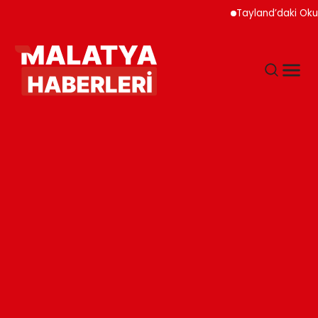
Tayland’daki Okul Sald