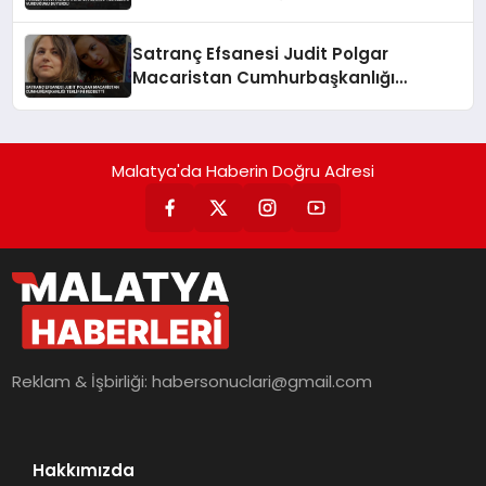
Satranç Efsanesi Judit Polgar
Macaristan Cumhurbaşkanlığı
Teklifini Reddetti
Malatya'da Haberin Doğru Adresi
Reklam & İşbirliği:
habersonuclari@gmail.com
Hakkımızda