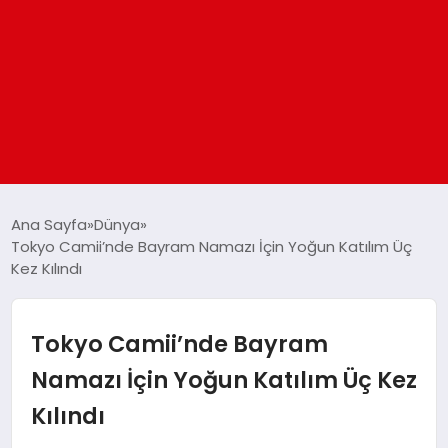
ANASAYFA
Ana Sayfa
Dünya
Tokyo Camii’nde Bayram Namazı İçin Yoğun Katılım Üç
Kez Kılındı
GÜNDEM
DÜNYA
Tokyo Camii’nde Bayram
Namazı İçin Yoğun Katılım Üç Kez
EĞITIM
Kılındı