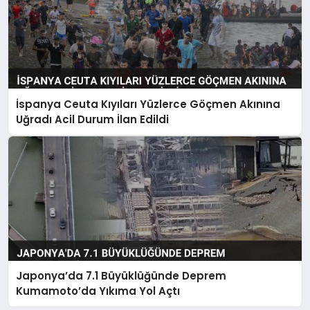
İspanya Ceuta Kıyıları Yüzlerce Göçmen Akınına
Uğradı Acil Durum İlan Edildi
Japonya’da 7.1 Büyüklüğünde Deprem
Kumamoto’da Yıkıma Yol Açtı