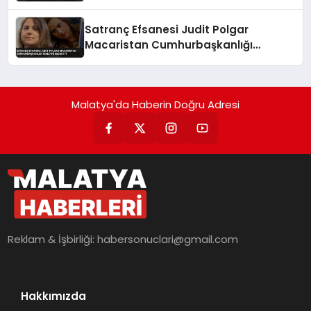
Satranç Efsanesi Judit Polgar
Macaristan Cumhurbaşkanlığı
Teklifini Reddetti
Malatya'da Haberin Doğru Adresi
Reklam & İşbirliği:
habersonuclari@gmail.com
Hakkımızda