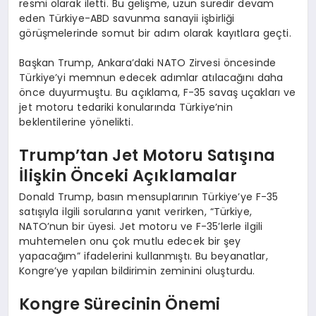
resmi olarak iletti. Bu gelişme, uzun süredir devam
eden Türkiye-ABD savunma sanayii işbirliği
görüşmelerinde somut bir adım olarak kayıtlara geçti.
Başkan Trump, Ankara’daki NATO Zirvesi öncesinde
Türkiye’yi memnun edecek adımlar atılacağını daha
önce duyurmuştu. Bu açıklama, F-35 savaş uçakları ve
jet motoru tedariki konularında Türkiye’nin
beklentilerine yönelikti.
Trump’tan Jet Motoru Satışına
İlişkin Önceki Açıklamalar
Donald Trump, basın mensuplarının Türkiye’ye F-35
satışıyla ilgili sorularına yanıt verirken, “Türkiye,
NATO’nun bir üyesi. Jet motoru ve F-35’lerle ilgili
muhtemelen onu çok mutlu edecek bir şey
yapacağım” ifadelerini kullanmıştı. Bu beyanatlar,
Kongre’ye yapılan bildirimin zeminini oluşturdu.
Kongre Sürecinin Önemi