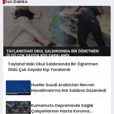
Son Dakika
Tayland’daki Okul Saldırısında Bir Öğretmen
Öldü Çok Sayıda Kişi Yaralandı
Husiler Suudi Arabistan Necran
Havalimanı’na İHA Saldırısı Düzenledi
Kumamoto Depreminde Sağlık
Çalışanlarının Hasta Koruma