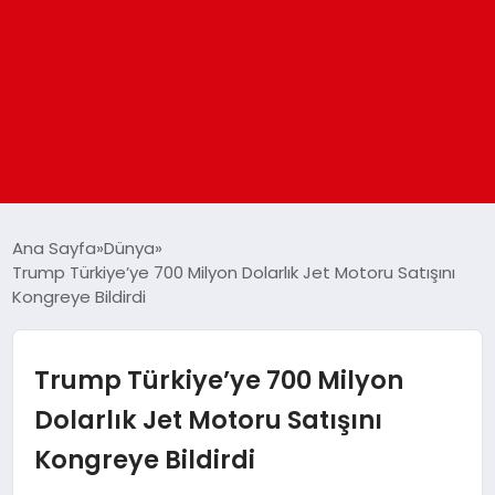
ANASAYFA
Ana Sayfa
Dünya
Trump Türkiye’ye 700 Milyon Dolarlık Jet Motoru Satışını
Kongreye Bildirdi
GÜNDEM
DÜNYA
Trump Türkiye’ye 700 Milyon
Dolarlık Jet Motoru Satışını
EĞITIM
Kongreye Bildirdi