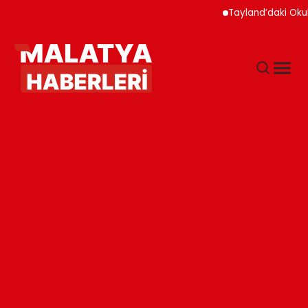
Tayland’daki Okul Sald