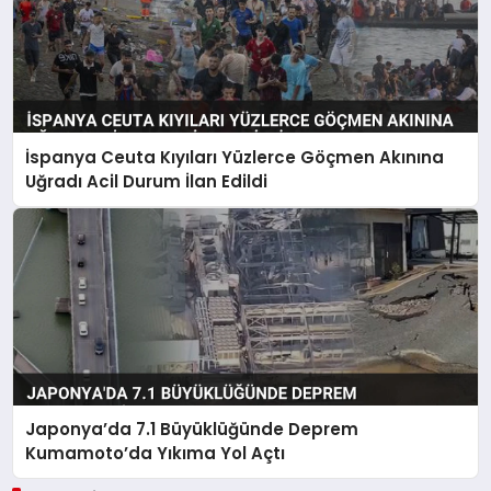
İspanya Ceuta Kıyıları Yüzlerce Göçmen Akınına
Uğradı Acil Durum İlan Edildi
Japonya’da 7.1 Büyüklüğünde Deprem
Kumamoto’da Yıkıma Yol Açtı