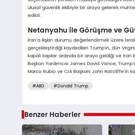
ulusal güvenlik ekibiyle bir araya gelerek muht
edildi.
Netanyahu ile Görüşme ve Güve
İran’a ilişkin durumu değerlendirmek üzere İsr
gerçekleştirdiği kaydedilen Trump’ın, dün Virginia
kapalı kapılar ardında bir araya geldiği ve İr
Başkan Yardımcısı James David Vance, Trump’ın 
Marco Rubio ve CIA Başkanı John Ratcliffe’in katı
#ABD
#Donald Trump
Benzer Haberler