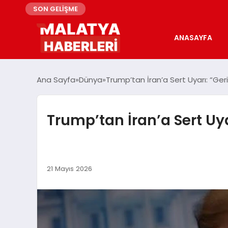
SON GELİŞME
ANASAYFA
Ana Sayfa
Dünya
Trump’tan İran’a Sert Uyarı: “Ge
Trump’tan İran’a Sert Uy
21 Mayıs 2026