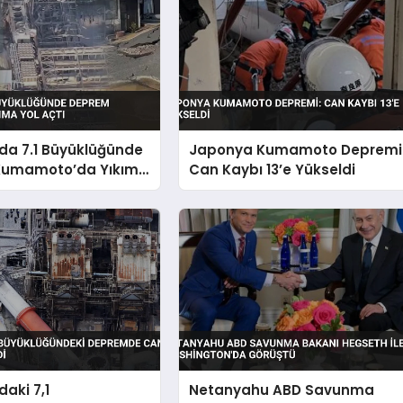
da 7.1 Büyüklüğünde
Japonya Kumamoto Depremi
Kumamoto’da Yıkıma
Can Kaybı 13’e Yükseldi
aki 7,1
Netanyahu ABD Savunma