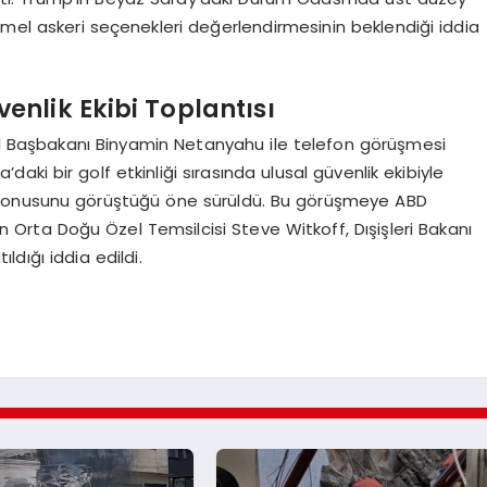
emel askeri seçenekleri değerlendirmesinin beklendiği iddia
nlik Ekibi Toplantısı
ail Başbakanı Binyamin Netanyahu ile telefon görüşmesi
’daki bir golf etkinliği sırasında ulusal güvenlik ekibiyle
an konusunu görüştüğü öne sürüldü. Bu görüşmeye ABD
Orta Doğu Özel Temsilcisi Steve Witkoff, Dışişleri Bakanı
ldığı iddia edildi.