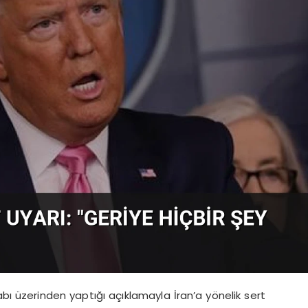
 üzerinden yaptığı açıklamayla İran’a yönelik sert