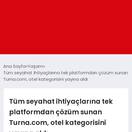
ANASAYFA
Ana Sayfa
Yaşam
Tüm seyahat ihtiyaçlarına tek platformdan çözüm sunan
Turna.com, otel kategorisini yayına aldı
GÜNDEM
DÜNYA
Tüm seyahat ihtiyaçlarına tek
platformdan çözüm sunan
EĞITIM
Turna.com, otel kategorisini