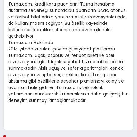
Turna.com, kredi kartı puanlarını Turna hesabına
aktarma seçeneği sunarak bu puanların uçak, otobüs
ve feribot biletlerinin yanı sıra otel rezervasyonlarında
da kullanılmasını sağlıyor. Bu özellik sayesinde
kullanıcılar, konaklamalarını daha avantajlı hale
getirebiliyor.
Turna.com Hakkında
2014 yılında kurulan çevrimiçi seyahat platformu
Turna.com, uçak, otobüs ve feribot bileti ile otel
rezervasyonu gibi birçok seyahat hizmetini bir arada
sunmaktadır. Akıllı uçuş ve sefer algoritmaları, esnek
rezervasyon ve iptal seçenekleri, kredi kartı puanı
aktarma gibi özelliklerle seyahat planlamayı kolay ve
avantajlı hale getiren Turna.com, teknolojik
yatırımlarını sürdürerek kullanıcılarına daha gelişmiş bir
deneyim sunmayı amaçlamaktadır.