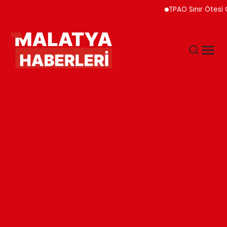
TPAO Sınır Ötesi Ortaklı