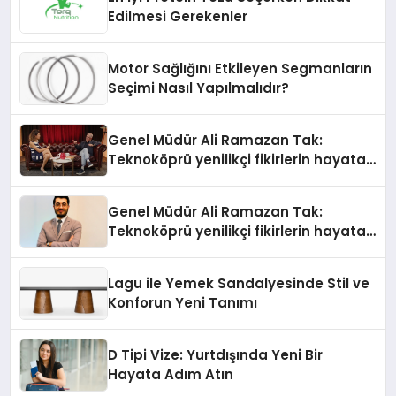
Edilmesi Gerekenler
Motor Sağlığını Etkileyen Segmanların
Seçimi Nasıl Yapılmalıdır?
Genel Müdür Ali Ramazan Tak:
Teknoköprü yenilikçi fikirlerin hayata
geçmesini sağlıyor
Genel Müdür Ali Ramazan Tak:
Teknoköprü yenilikçi fikirlerin hayata
geçmesini sağlıyor
Lagu ile Yemek Sandalyesinde Stil ve
Konforun Yeni Tanımı
D Tipi Vize: Yurtdışında Yeni Bir
Hayata Adım Atın