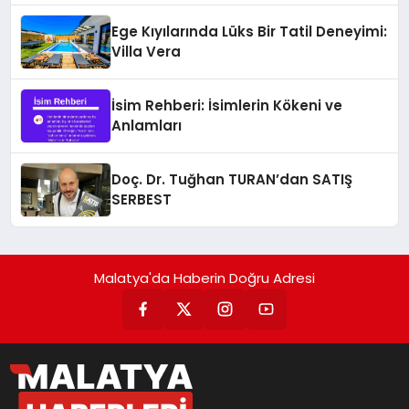
Ege Kıyılarında Lüks Bir Tatil Deneyimi:
Villa Vera
İsim Rehberi: İsimlerin Kökeni ve
Anlamları
Doç. Dr. Tuğhan TURAN’dan SATIŞ
SERBEST
Malatya'da Haberin Doğru Adresi