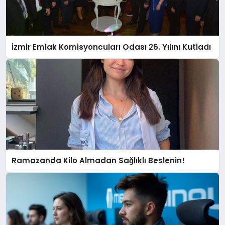
İzmir Emlak Komisyoncuları Odası 26. Yılını Kutladı
Ramazanda Kilo Almadan Sağlıklı Beslenin!