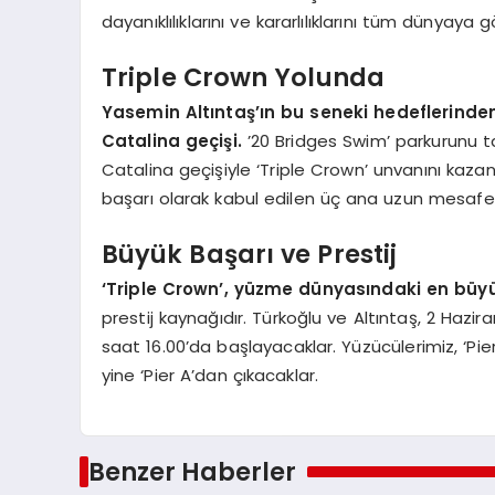
dayanıklılıklarını ve kararlılıklarını tüm dünyaya 
Triple Crown Yolunda
Yasemin Altıntaş’ın bu seneki hedeflerinden
Catalina geçişi.
’20 Bridges Swim’ parkurunu t
Catalina geçişiyle ‘Triple Crown’ unvanını kaz
başarı olarak kabul edilen üç ana uzun mesafe
Büyük Başarı ve Prestij
‘Triple Crown’, yüzme dünyasındaki en büyük
prestij kaynağıdır. Türkoğlu ve Altıntaş, 2 Hazir
saat 16.00’da başlayacaklar. Yüzücülerimiz, ‘P
yine ‘Pier A’dan çıkacaklar.
Benzer Haberler