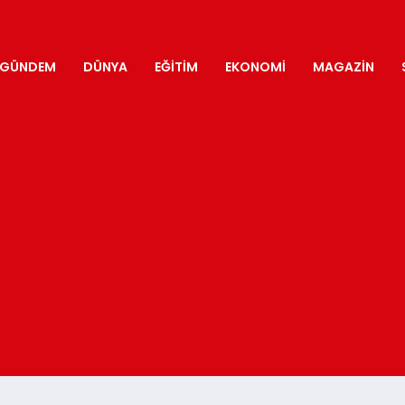
GÜNDEM
DÜNYA
EĞITIM
EKONOMI
MAGAZIN