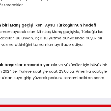
gösterecekler.
 biri Manş geçişi iken, Aysu Türkoğlu’nun hedefi
amamlayacak olan Altıntaş Manş geçişiyle, Türkoğlu ise
anacaklar. Bu unvan, açık su yüzme dünyasında büyük bir
 yüzme etkinliğini tamamlamayı ifade ediyor.
 başarılar arasında yer alır
ve yüzücüler için büyük bir
an 2024’te, Türkiye saatiyle saat 23.00’ta, Amerika saatiyle
ier A’dan suya girip yüzerek parkuru tamamladıktan sonra