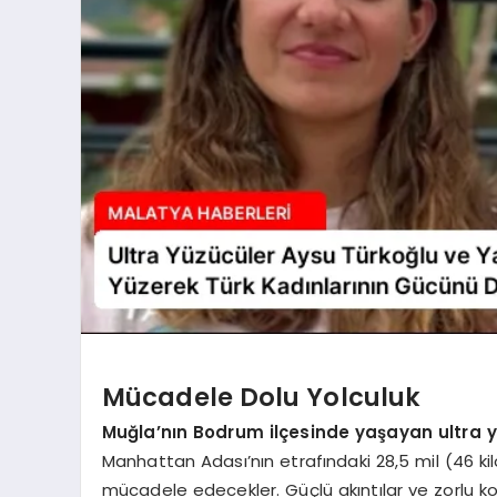
Mücadele Dolu Yolculuk
Muğla’nın Bodrum ilçesinde yaşayan ultra 
Manhattan Adası’nın etrafındaki 28,5 mil (46 k
mücadele edecekler. Güçlü akıntılar ve zorlu koş