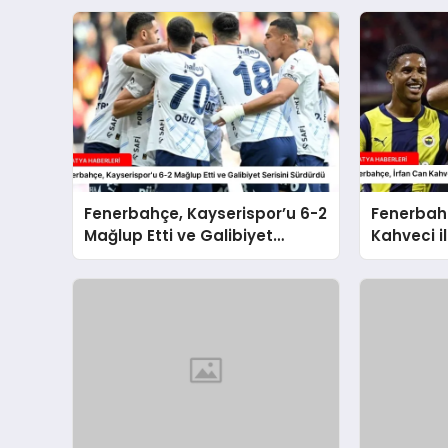
Fenerbahçe, Kayserispor’u 6-2
Fenerbahç
Mağlup Etti ve Galibiyet
Kahveci il
Serisini Sürdürdü
Sözleşme