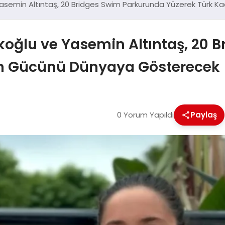
Yasemin Altıntaş, 20 Bridges Swim Parkurunda Yüzerek Türk 
rkoğlu ve Yasemin Altıntaş, 20
nın Gücünü Dünyaya Gösterecek
0 Yorum Yapıldı
Paylaş