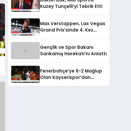
Kuzey Tunçelli’yi Tebrik Etti
Max Verstappen, Las Vegas
Grand Prix’sinde 4. Kez
Şampiyon Oldu
Gençlik ve Spor Bakanı
Sarıkamış Harekatı’nı Anlattı
Fenerbahçe’ye 6-2 Mağlup
Olan Kayserispor’dan
Hakem Kararlarına İlişkin
Açıklama