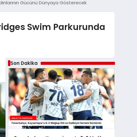
Kadınlarının Gücünü Dünyaya Gösterecek
 Bridges Swim Parkurunda
Son Dakika