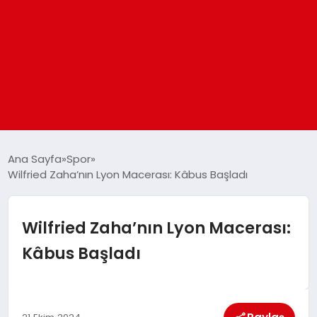
ANASAYFA
Ana Sayfa
Spor
Wilfried Zaha’nın Lyon Macerası: Kâbus Başladı
GÜNDEM
Wilfried Zaha’nın Lyon Macerası:
DÜNYA
Kâbus Başladı
EĞITIM