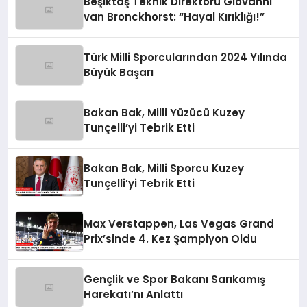
Beşiktaş Teknik Direktörü Giovanni
van Bronckhorst: “Hayal Kırıklığı!”
Türk Milli Sporcularından 2024 Yılında
Büyük Başarı
Bakan Bak, Milli Yüzücü Kuzey
Tunçelli’yi Tebrik Etti
Bakan Bak, Milli Sporcu Kuzey
Tunçelli’yi Tebrik Etti
Max Verstappen, Las Vegas Grand
Prix’sinde 4. Kez Şampiyon Oldu
Gençlik ve Spor Bakanı Sarıkamış
Harekatı’nı Anlattı