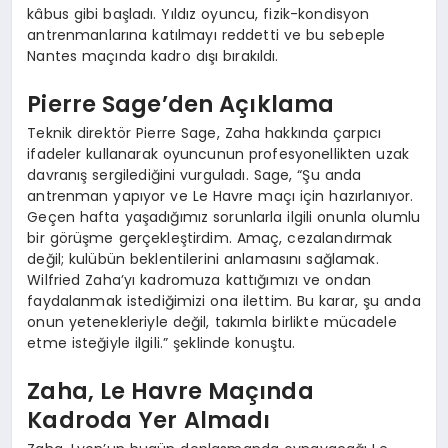
kâbus gibi başladı. Yıldız oyuncu, fizik-kondisyon
antrenmanlarına katılmayı reddetti ve bu sebeple
Nantes maçında kadro dışı bırakıldı.
Pierre Sage’den Açıklama
Teknik direktör Pierre Sage, Zaha hakkında çarpıcı
ifadeler kullanarak oyuncunun profesyonellikten uzak
davranış sergilediğini vurguladı. Sage, “Şu anda
antrenman yapıyor ve Le Havre maçı için hazırlanıyor.
Geçen hafta yaşadığımız sorunlarla ilgili onunla olumlu
bir görüşme gerçekleştirdim. Amaç, cezalandırmak
değil; kulübün beklentilerini anlamasını sağlamak.
Wilfried Zaha’yı kadromuza kattığımızı ve ondan
faydalanmak istediğimizi ona ilettim. Bu karar, şu anda
onun yetenekleriyle değil, takımla birlikte mücadele
etme isteğiyle ilgili.” şeklinde konuştu.
Zaha, Le Havre Maçında
Kadroda Yer Almadı