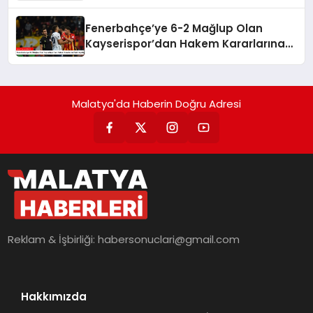
Fenerbahçe’ye 6-2 Mağlup Olan
Kayserispor’dan Hakem Kararlarına
İlişkin Açıklama
Malatya'da Haberin Doğru Adresi
Reklam & İşbirliği:
habersonuclari@gmail.com
Hakkımızda