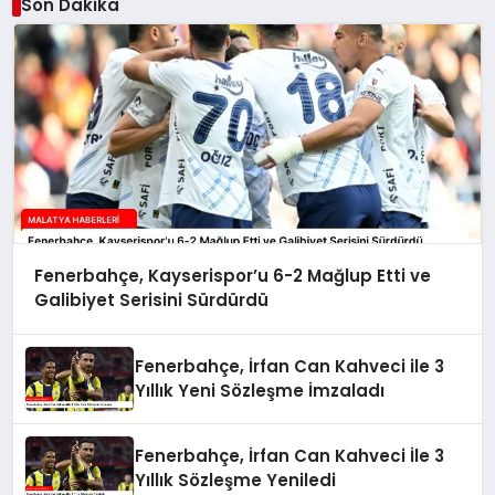
Son Dakika
Fenerbahçe, Kayserispor’u 6-2 Mağlup Etti ve
Galibiyet Serisini Sürdürdü
Fenerbahçe, İrfan Can Kahveci ile 3
Yıllık Yeni Sözleşme İmzaladı
Fenerbahçe, İrfan Can Kahveci İle 3
Yıllık Sözleşme Yeniledi