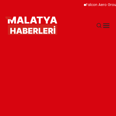
Falcon Aero Group, Ha