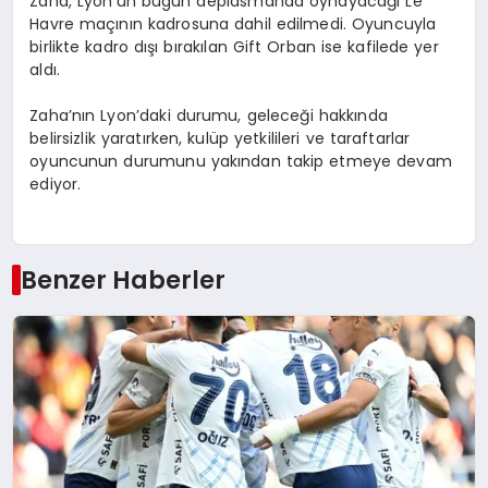
Zaha, Lyon’un bugün deplasmanda oynayacağı Le
Havre maçının kadrosuna dahil edilmedi. Oyuncuyla
birlikte kadro dışı bırakılan Gift Orban ise kafilede yer
aldı.
Zaha’nın Lyon’daki durumu, geleceği hakkında
belirsizlik yaratırken, kulüp yetkilileri ve taraftarlar
oyuncunun durumunu yakından takip etmeye devam
ediyor.
Benzer Haberler