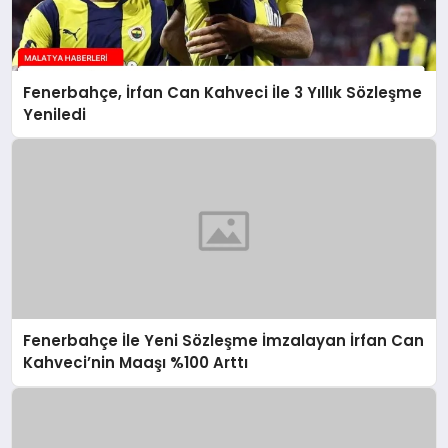
Fenerbahçe, İrfan Can Kahveci İle 3 Yıllık Sözleşme
Yeniledi
Fenerbahçe İle Yeni Sözleşme İmzalayan İrfan Can
Kahveci’nin Maaşı %100 Arttı