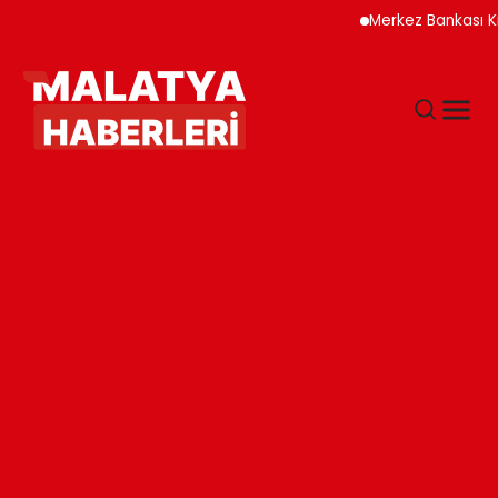
Merkez Bankası Kripto V