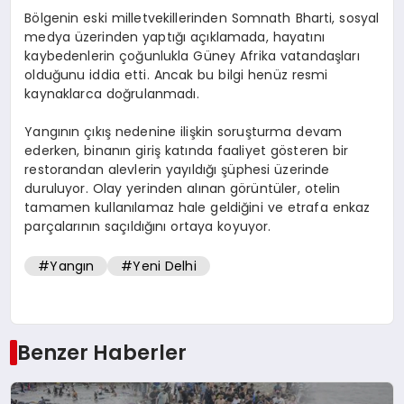
Bölgenin eski milletvekillerinden Somnath Bharti, sosyal
medya üzerinden yaptığı açıklamada, hayatını
kaybedenlerin çoğunlukla Güney Afrika vatandaşları
olduğunu iddia etti. Ancak bu bilgi henüz resmi
kaynaklarca doğrulanmadı.
Yangının çıkış nedenine ilişkin soruşturma devam
ederken, binanın giriş katında faaliyet gösteren bir
restorandan alevlerin yayıldığı şüphesi üzerinde
duruluyor. Olay yerinden alınan görüntüler, otelin
tamamen kullanılamaz hale geldiğini ve etrafa enkaz
parçalarının saçıldığını ortaya koyuyor.
#Yangın
#Yeni Delhi
Benzer Haberler