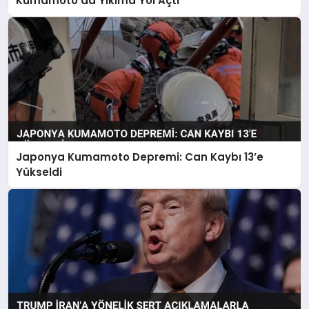
Kumamoto’da Yıkıma Yol Açtı
Japonya Kumamoto Depremi: Can Kaybı 13’e
Yükseldi