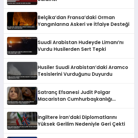
Belçika’dan Fransa’daki Orman
Yangınlarına Askeri ve İtfaiye Desteği
Suudi Arabistan Hudeyde Limanı’nı
Vurdu Husilerden Sert Tepki
Husiler Suudi Arabistan’daki Aramco
Tesislerini Vurduğunu Duyurdu
Satranç Efsanesi Judit Polgar
Macaristan Cumhurbaşkanlığı
Teklifini Reddetti
İngiltere İran’daki Diplomatlarını
Yüksek Gerilim Nedeniyle Geri Çekti