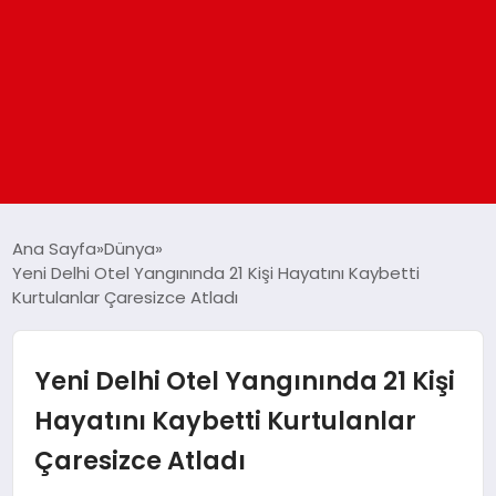
ANASAYFA
Ana Sayfa
Dünya
Yeni Delhi Otel Yangınında 21 Kişi Hayatını Kaybetti
Kurtulanlar Çaresizce Atladı
GÜNDEM
DÜNYA
Yeni Delhi Otel Yangınında 21 Kişi
Hayatını Kaybetti Kurtulanlar
EĞITIM
Çaresizce Atladı