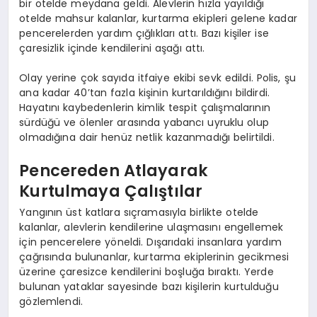
bir otelde meydana geldi. Alevlerin hızla yayıldığı
otelde mahsur kalanlar, kurtarma ekipleri gelene kadar
pencerelerden yardım çığlıkları attı. Bazı kişiler ise
çaresizlik içinde kendilerini aşağı attı.
Olay yerine çok sayıda itfaiye ekibi sevk edildi. Polis, şu
ana kadar 40’tan fazla kişinin kurtarıldığını bildirdi.
Hayatını kaybedenlerin kimlik tespit çalışmalarının
sürdüğü ve ölenler arasında yabancı uyruklu olup
olmadığına dair henüz netlik kazanmadığı belirtildi.
Pencereden Atlayarak
Kurtulmaya Çalıştılar
Yangının üst katlara sıçramasıyla birlikte otelde
kalanlar, alevlerin kendilerine ulaşmasını engellemek
için pencerelere yöneldi. Dışarıdaki insanlara yardım
çağrısında bulunanlar, kurtarma ekiplerinin gecikmesi
üzerine çaresizce kendilerini boşluğa bıraktı. Yerde
bulunan yataklar sayesinde bazı kişilerin kurtulduğu
gözlemlendi.