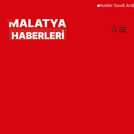
Husiler Suudi Arabistan