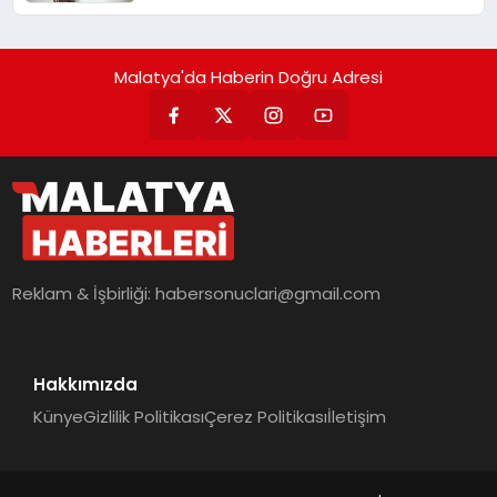
Malatya'da Haberin Doğru Adresi
Reklam & İşbirliği:
habersonuclari@gmail.com
Hakkımızda
Künye
Gizlilik Politikası
Çerez Politikası
İletişim