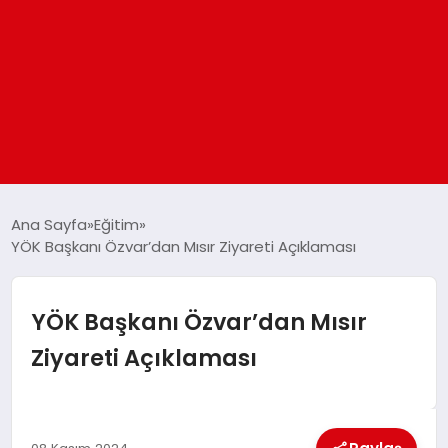
ANASAYFA
Ana Sayfa
Eğitim
YÖK Başkanı Özvar’dan Mısır Ziyareti Açıklaması
GÜNDEM
YÖK Başkanı Özvar’dan Mısır
DÜNYA
Ziyareti Açıklaması
EĞITIM