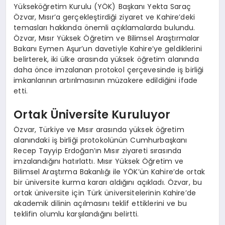
Yükseköğretim Kurulu (YÖK) Başkanı Yekta Saraç
Özvar, Mısır’a gerçekleştirdiği ziyaret ve Kahire’deki
temasları hakkında önemli açıklamalarda bulundu.
Özvar, Mısır Yüksek Öğretim ve Bilimsel Araştırmalar
Bakanı Eymen Aşur’un davetiyle Kahire’ye geldiklerini
belirterek, iki ülke arasında yüksek öğretim alanında
daha önce imzalanan protokol çerçevesinde iş birliği
imkanlarının artırılmasının müzakere edildiğini ifade
etti.
Ortak Üniversite Kuruluyor
Özvar, Türkiye ve Mısır arasında yüksek öğretim
alanındaki iş birliği protokolünün Cumhurbaşkanı
Recep Tayyip Erdoğan’ın Mısır ziyareti sırasında
imzalandığını hatırlattı. Mısır Yüksek Öğretim ve
Bilimsel Araştırma Bakanlığı ile YÖK’ün Kahire’de ortak
bir üniversite kurma kararı aldığını açıkladı. Özvar, bu
ortak üniversite için Türk üniversitelerinin Kahire’de
akademik dilinin açılmasını teklif ettiklerini ve bu
teklifin olumlu karşılandığını belirtti.