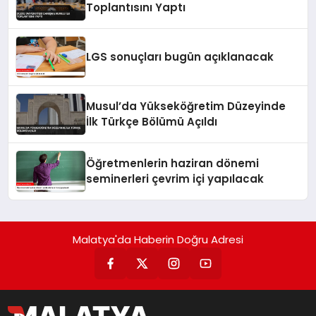
Toplantısını Yaptı
LGS sonuçları bugün açıklanacak
Musul’da Yükseköğretim Düzeyinde
İlk Türkçe Bölümü Açıldı
Öğretmenlerin haziran dönemi
seminerleri çevrim içi yapılacak
Malatya'da Haberin Doğru Adresi