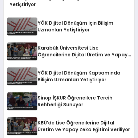
Yetiştiriyor
YÖK Dijital Dönüşüm İçin Bilişim
Uzmanları Yetiştiriyor
Karabük Üniversitesi Lise
Öğrencilerine Dijital Üretim ve Yapay
Zeka Eğitimi Veriyor
YÖK Dijital Dönüşüm Kapsamında
Bilişim Uzmanları Yetiştiriyor
Sinop İŞKUR Öğrencilere Tercih
Rehberliği Sunuyor
KBÜ’de Lise Öğrencilerine Dijital
Üretim ve Yapay Zeka Eğitimi Veriliyor