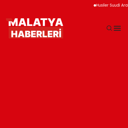
Husiler Suudi Arabista