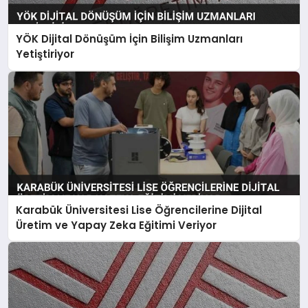
YÖK Dijital Dönüşüm İçin Bilişim Uzmanları
Yetiştiriyor
Karabük Üniversitesi Lise Öğrencilerine Dijital
Üretim ve Yapay Zeka Eğitimi Veriyor