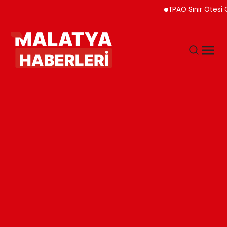
TPAO Sınır Ötesi Ortaklı