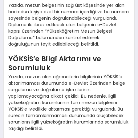
Yazıda, mezun belgesinin sağ üst köşesinde yer alan
barkodun kişiye özel bir numara içerdiği ve bu numara
sayesinde belgenin doğrulanabileceği vurgulandı.
Diploma ile ibraz edilecek olan belgenin e-Devlet
kapısı üzerinden “Yükseköğretim Mezun Belgesi
Doğrulama” bölümünden kontrol edilerek
doğruluğunun teyit edilebileceği belirtildi.
YÖKSİS’e Bilgi Aktarımı ve
Sorumluluk
Yazıda, mezun olan öğrencilerin bilgilerinin YÖKSİS’e
aktarılmaması durumunda e-Devlet üzerinden belge
sorgulama ve doğrulama işlemlerinin
yapılamayacağına dikkat çekildi. Bu nedenle, ilgili
yükseköğretim kurumlarının tüm mezun bilgilerini
YÖKSİS’e ivedilikle aktarması gerektiği vurgulandı. Bu
sürecin tamamlanmaması durumunda oluşabilecek
sorunların ilgili yükseköğretim kurumlarında sorumluluk
taşıdığı belirtildi.