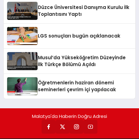
Düzce Üniversitesi Danışma Kurulu İlk
Toplantısını Yaptı
LGS sonuçları bugün açıklanacak
Musul’da Yükseköğretim Düzeyinde
İlk Türkçe Bölümü Açıldı
Öğretmenlerin haziran dönemi
seminerleri çevrim içi yapılacak
Malatya'da Haberin Doğru Adresi