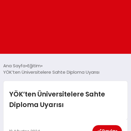
ANASAYFA
Ana Sayfa
Eğitim
YÖK’ten Üniversitelere Sahte Diploma Uyarısı
GÜNDEM
YÖK’ten Üniversitelere Sahte
DÜNYA
Diploma Uyarısı
EĞITIM