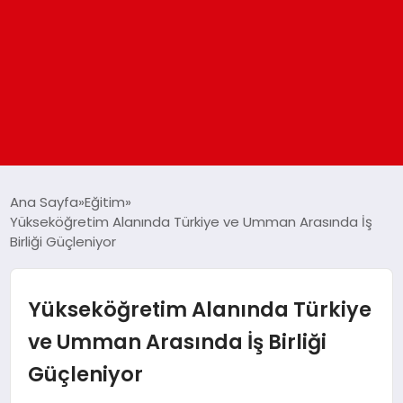
ANASAYFA
Ana Sayfa
Eğitim
Yükseköğretim Alanında Türkiye ve Umman Arasında İş
Birliği Güçleniyor
GÜNDEM
DÜNYA
Yükseköğretim Alanında Türkiye
ve Umman Arasında İş Birliği
EĞITIM
Güçleniyor