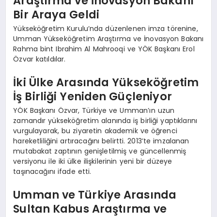
Araştırma ve İnovasyon Bakanı
Bir Araya Geldi
Yükseköğretim Kurulu’nda düzenlenen imza törenine,
Umman Yükseköğretim Araştırma ve İnovasyon Bakanı
Rahma bint Ibrahim Al Mahrooqi ve YÖK Başkanı Erol
Özvar katıldılar.
İki Ülke Arasında Yükseköğretim
İş Birliği Yeniden Güçleniyor
YÖK Başkanı Özvar, Türkiye ve Umman’ın uzun
zamandır yükseköğretim alanında iş birliği yaptıklarını
vurgulayarak, bu ziyaretin akademik ve öğrenci
hareketliliğini artıracağını belirtti. 2013’te imzalanan
mutabakat zaptının genişletilmiş ve güncellenmiş
versiyonu ile iki ülke ilişkilerinin yeni bir düzeye
taşınacağını ifade etti.
Umman ve Türkiye Arasında
Sultan Kabus Araştırma ve