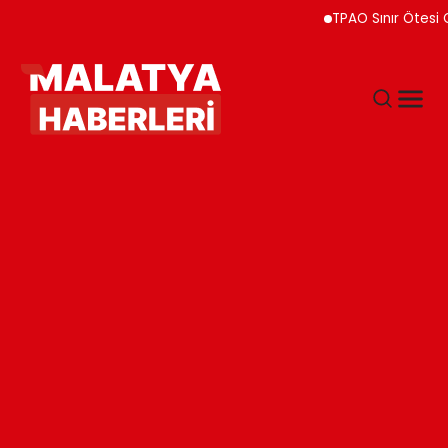
TPAO Sınır Ötesi Ortaklık