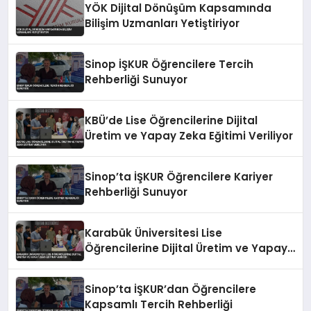
YÖK Dijital Dönüşüm Kapsamında
Bilişim Uzmanları Yetiştiriyor
Sinop İŞKUR Öğrencilere Tercih
Rehberliği Sunuyor
KBÜ’de Lise Öğrencilerine Dijital
Üretim ve Yapay Zeka Eğitimi Veriliyor
Sinop’ta İŞKUR Öğrencilere Kariyer
Rehberliği Sunuyor
Karabük Üniversitesi Lise
Öğrencilerine Dijital Üretim ve Yapay
Zeka Eğitimi Veriyor
Sinop’ta İŞKUR’dan Öğrencilere
Kapsamlı Tercih Rehberliği