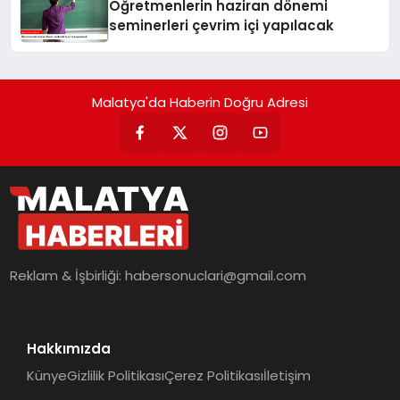
Öğretmenlerin haziran dönemi
seminerleri çevrim içi yapılacak
Malatya'da Haberin Doğru Adresi
Reklam & İşbirliği:
habersonuclari@gmail.com
Hakkımızda
Künye
Gizlilik Politikası
Çerez Politikası
İletişim